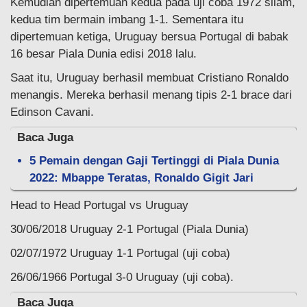
Kemudian dipertemuan kedua pada uji coba 1972 silam,
kedua tim bermain imbang 1-1. Sementara itu
dipertemuan ketiga, Uruguay bersua Portugal di babak
16 besar Piala Dunia edisi 2018 lalu.
Saat itu, Uruguay berhasil membuat Cristiano Ronaldo
menangis. Mereka berhasil menang tipis 2-1 brace dari
Edinson Cavani.
Baca Juga
5 Pemain dengan Gaji Tertinggi di Piala Dunia
2022: Mbappe Teratas, Ronaldo Gigit Jari
Head to Head Portugal vs Uruguay
30/06/2018 Uruguay 2-1 Portugal (Piala Dunia)
02/07/1972 Uruguay 1-1 Portugal (uji coba)
26/06/1966 Portugal 3-0 Uruguay (uji coba).
Baca Juga