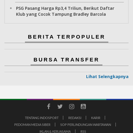
PSG Pasang Harga Rp3,4 Triliun, Berikut Daftar
Klub yang Cocok Tampung Bradley Barcola
BERITA TERPOPULER
BURSA TRANSFER
Lihat Selengkapnya
TENTANG INDOSPORT
REDAKSI
KARIR
PEDOMAN MEDIA SIBER
SOP PERLINDUNGAN WARTAWAN
IKLAN & KERJASAMA
RSS