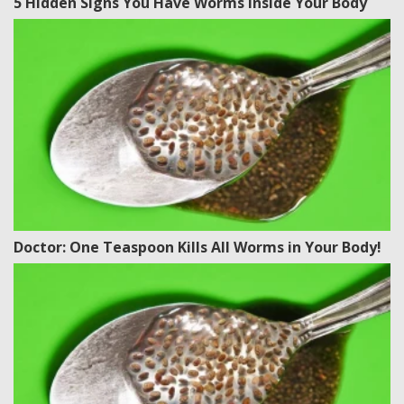
5 Hidden Signs You Have Worms Inside Your Body
Doctor: One Teaspoon Kills All Worms in Your Body!