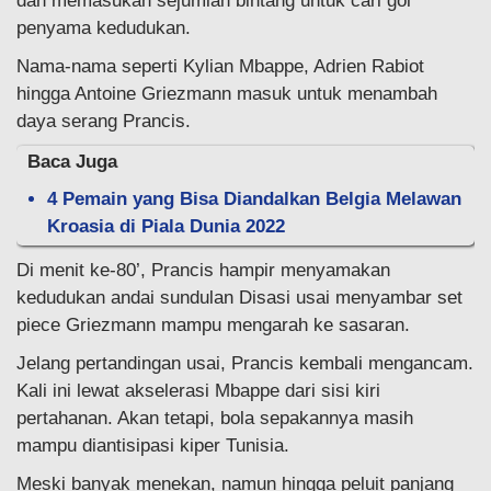
dan memasukan sejumlah bintang untuk cari gol
penyama kedudukan.
Nama-nama seperti Kylian Mbappe, Adrien Rabiot
hingga Antoine Griezmann masuk untuk menambah
daya serang Prancis.
Baca Juga
4 Pemain yang Bisa Diandalkan Belgia Melawan
Kroasia di Piala Dunia 2022
Di menit ke-80’, Prancis hampir menyamakan
kedudukan andai sundulan Disasi usai menyambar set
piece Griezmann mampu mengarah ke sasaran.
Jelang pertandingan usai, Prancis kembali mengancam.
Kali ini lewat akselerasi Mbappe dari sisi kiri
pertahanan. Akan tetapi, bola sepakannya masih
mampu diantisipasi kiper Tunisia.
Meski banyak menekan, namun hingga peluit panjang