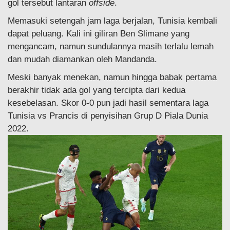
gol tersebut lantaran
offside
.
Memasuki setengah jam laga berjalan, Tunisia kembali
dapat peluang. Kali ini giliran Ben Slimane yang
mengancam, namun sundulannya masih terlalu lemah
dan mudah diamankan oleh Mandanda.
Meski banyak menekan, namun hingga babak pertama
berakhir tidak ada gol yang tercipta dari kedua
kesebelasan. Skor 0-0 pun jadi hasil sementara laga
Tunisia vs Prancis di penyisihan Grup D Piala Dunia
2022.