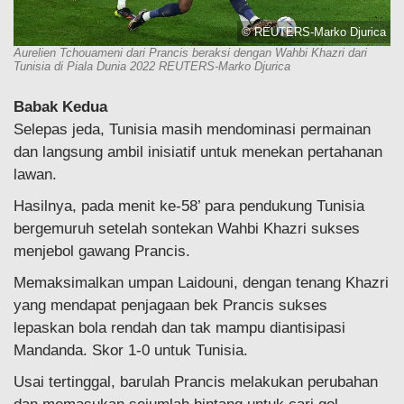
© REUTERS-Marko Djurica
Aurelien Tchouameni dari Prancis beraksi dengan Wahbi Khazri dari
Tunisia di Piala Dunia 2022 REUTERS-Marko Djurica
Babak Kedua
Selepas jeda, Tunisia masih mendominasi permainan
dan langsung ambil inisiatif untuk menekan pertahanan
lawan.
Hasilnya, pada menit ke-58’ para pendukung Tunisia
bergemuruh setelah sontekan Wahbi Khazri sukses
menjebol gawang Prancis.
Memaksimalkan umpan Laidouni, dengan tenang Khazri
yang mendapat penjagaan bek Prancis sukses
lepaskan bola rendah dan tak mampu diantisipasi
Mandanda. Skor 1-0 untuk Tunisia.
Usai tertinggal, barulah Prancis melakukan perubahan