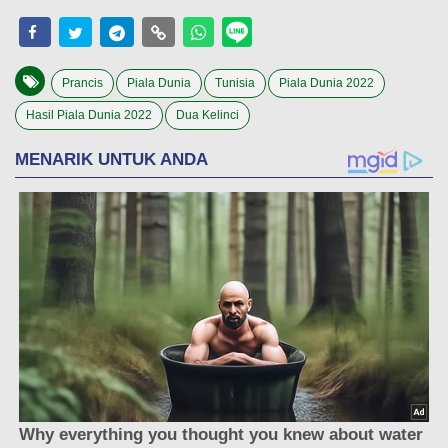
Prancis
Piala Dunia
Tunisia
Piala Dunia 2022
Hasil Piala Dunia 2022
Dua Kelinci