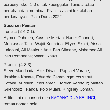
berbunyi skor 1-0 untuk keunggulan Tunisia tetap
bertahan dan membuat Prancis alami kekalahan
perdananya di Piala Dunia 2022.
Susunan Pemain
Tunisia (3-4-2-1):
Aymen Dahmen; Yassine Meriah, Nader Ghandri,
Montassar Talbi; Wajdi Kechrida, Ellyes Skhiri, Aissa
Laidouni, Ali Maaloul; Anis Ben Slimane, Mohamed Ali
Ben Romdhane; Wahbi Khazri.
Prancis (4-3-3):
Steve Mandanda; Axel Disasi, Raphael Varane,
Ibrahima Konate, Eduardo Camavinga; Youssouf
Fofana, Aurelien Tchouameni, Jordan Veretout; Matteo
Guendouzi, Randal Kolo Muani, Kingsley Coman.
Artikel ini disponsori oleh
KACANG DUA KELINCI
,
teman nonton bola.