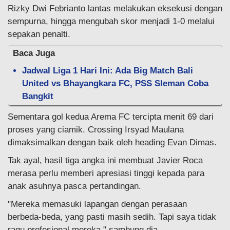
Rizky Dwi Febrianto lantas melakukan eksekusi dengan
sempurna, hingga mengubah skor menjadi 1-0 melalui
sepakan penalti.
Baca Juga
Jadwal Liga 1 Hari Ini: Ada Big Match Bali
United vs Bhayangkara FC, PSS Sleman Coba
Bangkit
Sementara gol kedua Arema FC tercipta menit 69 dari
proses yang ciamik. Crossing Irsyad Maulana
dimaksimalkan dengan baik oleh heading Evan Dimas.
Tak ayal, hasil tiga angka ini membuat Javier Roca
merasa perlu memberi apresiasi tinggi kepada para
anak asuhnya pasca pertandingan.
"Mereka memasuki lapangan dengan perasaan
berbeda-beda, yang pasti masih sedih. Tapi saya tidak
ragu profesional mereka," sambung dia.