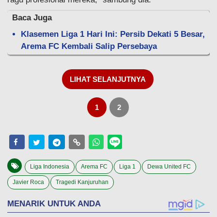
Baca Juga
Klasemen Liga 1 Hari Ini: Persib Dekati 5 Besar,
Arema FC Kembali Salip Persebaya
LIHAT SELANJUTNYA
1
2
Liga Indonesia
Arema FC
Liga 1
Dewa United FC
Javier Roca
Tragedi Kanjuruhan