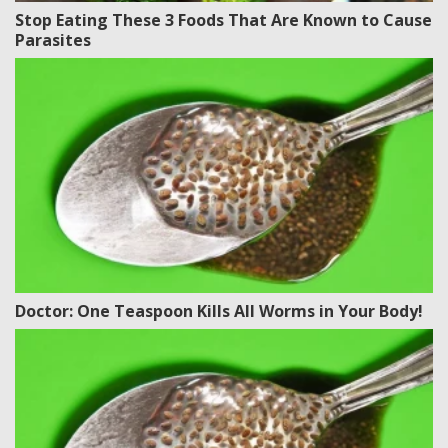
Stop Eating These 3 Foods That Are Known to Cause
Parasites
Doctor: One Teaspoon Kills All Worms in Your Body!