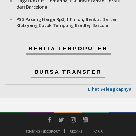
Gagal Rekrut Diomande, PSG Incar Ferran Torres
dari Barcelona
PSG Pasang Harga Rp3,4 Triliun, Berikut Daftar
Klub yang Cocok Tampung Bradley Barcola
BERITA TERPOPULER
BURSA TRANSFER
Lihat Selengkapnya
TENTANG INDOSPORT
REDAKSI
KARIR