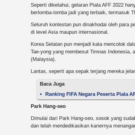
Seperti diketahui, gelaran Piala AFF 2022 han
berlomba-lomba jadi yang terbaik, termasuk Th
Seluruh kontestan pun dinakhodai oleh para p
di level Asia maupun internasional.
Korea Selatan pun menjadi kata mencolok dalam 
Tae-yong yang membesut Timnas Indonesia, 
(Malaysia).
Lantas, seperti apa sepak terjang mereka jel
Baca Juga
Ranking FIFA Negara Peserta Piala 
Park Hang-seo
Dimulai dari Park Hang-seo, sosok yang suda
dan telah mendedikasikan kariernya menangan