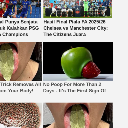
 Trick Removes All
No Poop For More Than 2
rom Your Body!
Days - It's The First Sign Of