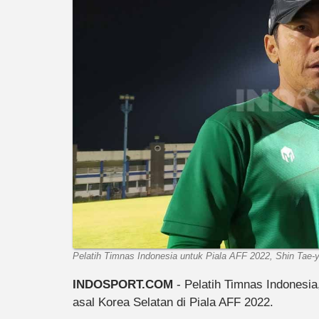
Pelatih Timnas Indonesia untuk Piala AFF 2022, Shin Tae-
INDOSPORT.COM
- Pelatih Timnas Indonesi
asal Korea Selatan di Piala AFF 2022.