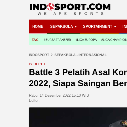
HOME
SEPAKBOLA
SPORTAINMENT
I
TAG
#BURSA TRANSFER
#LIGA EUROPA
#LIGA CHAMPIO
INDOSPORT
SEPAKBOLA - INTERNASIONAL
IN-DEPTH
Battle 3 Pelatih Asal Ko
2022, Siapa Saingan Be
Rabu, 14 Desember 2022 15:10 WIB
Editor: