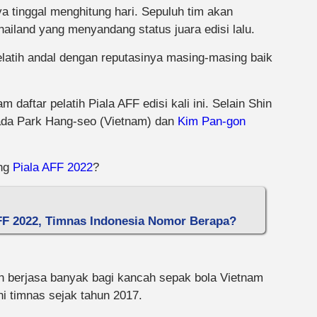
ya tinggal menghitung hari. Sepuluh tim akan
ailand yang menyandang status juara edisi lalu.
elatih andal dengan reputasinya masing-masing baik
daftar pelatih Piala AFF edisi kali ini. Selain Shin
ada Park Hang-seo (Vietnam) dan
Kim Pan-gon
ang
Piala AFF 2022
?
AFF 2022, Timnas Indonesia Nomor Berapa?
h berjasa banyak bagi kancah sepak bola Vietnam
i timnas sejak tahun 2017.