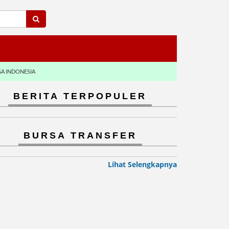
GA INDONESIA
BERITA TERPOPULER
BURSA TRANSFER
Lihat Selengkapnya