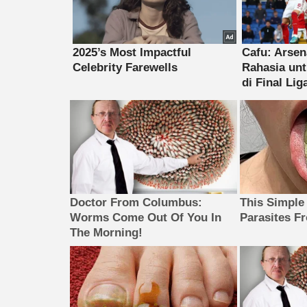
Doctor From Columbus:
This Simple
Worms Come Out Of You In
Parasites F
The Morning!