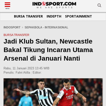
SUB-MENU
SUB-MENU
SUB-MENU
SUB-MENU
SUB-MENU
SUB-MENU
MENU
BURSA TRANSFER
INDEPTH
SPORTAINMENT
SEPAKBOLA
SPORTAINMENT
OTOMOTIF
BASKET
JADWAL
TOPIK HARI INI
LIGA 1
SELEBSPORT
MOTOGP
RAKET
KLASEMEN
PERATURAN OLAHRAGA
INDOSPORT
SEPAKBOLA - INTERNASIONAL
LIGA 2
LIFESTYLE
FORMULA 1
MMA
TIPS DAN TRIK
BURSA TRANSFER
Jadi Klub Sultan, Newcastle
LIGA INGGRIS
OTOMANIA
FUTSAL
INFOGRAFIS
Bakal Tikung Incaran Utama
LIGA ITALIA
OLIMPIK
GALERI FOTO
LIGA SPANYOL
E-SPORT
TEMPAT OLAHRAGA
Arsenal di Januari Nanti
LIGA CHAMPIONS
PASUKAN SEHAT
Rabu, 11 Januari 2023 13:45 WIB
LIGA JERMAN
KOMUNITAS SEHAT
Penulis:
Fahri Atilla
|
Editor:
LIGA PRANCIS
LIGA EUROPA