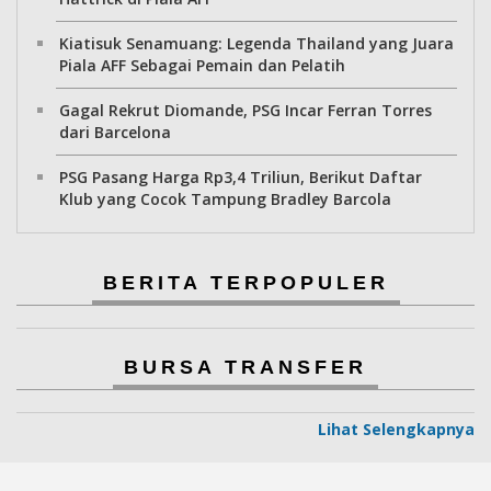
Kiatisuk Senamuang: Legenda Thailand yang Juara
Piala AFF Sebagai Pemain dan Pelatih
Gagal Rekrut Diomande, PSG Incar Ferran Torres
dari Barcelona
PSG Pasang Harga Rp3,4 Triliun, Berikut Daftar
Klub yang Cocok Tampung Bradley Barcola
BERITA TERPOPULER
BURSA TRANSFER
Lihat Selengkapnya