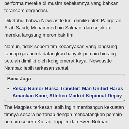
performa mereka di musim sebelumnya yang bahkan
terancam degradasi.
Diketahui bahwa Newcastle kini dimiliki oleh Pangeran
Arab Saudi, Mohammed bin Salman, dan sejak itu
mereka langsung merombak tim.
Namun, tidak seperti tim kebanyakan yang langsung
tancap gas untuk datangkan banyak pemain bintang
setelah dimiliki oleh konglomerat kaya, Newcastle
Nampak lebih terkesan santai.
Baca Juga
Rekap Rumor Bursa Transfer: Man United Harus
Amankan Kane, Atletico Madrid Kepincut Depay
The Magpies terkesan lebih ingin membangun kekuatan
timnya secara bertahap dengan mendatangkan pemain-
pemain seperti Kieran Trippier dan Sven Botman.