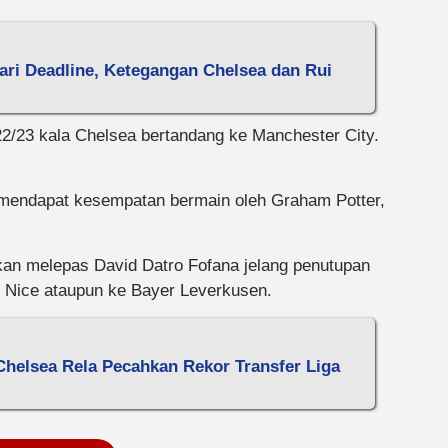
ari Deadline, Ketegangan Chelsea dan Rui
022/23 kala Chelsea bertandang ke Manchester City.
g mendapat kesempatan bermain oleh Graham Potter,
an melepas David Datro Fofana jelang penutupan
 Nice ataupun ke Bayer Leverkusen.
Chelsea Rela Pecahkan Rekor Transfer Liga