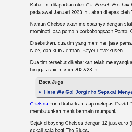
Kabar ini dilaporkan oleh
Get French Football
pada awal Januari 2023 ini, akan dilepas oleh
Namun Chelsea akan melepasnya dengan statu
meminati jasa pemain berkebangsaan Pantai 
Disebutkan, dua tim yang meminati jasa pemai
Nice, dan klub Jerman, Bayer Leverkusen.
Dua tim tersebut dikabarkan telah melayangk
hingga akhir musim 2022/23 ini.
Baca Juga
Here We Go! Jorginho Sepakat Menye
Chelsea
pun dikabarkan siap melepas David Da
membutuhkan menit bermain mumpuni.
Sejak diboyong Chelsea dengan 12 juta euro (
sekali saja bagi The Blues.