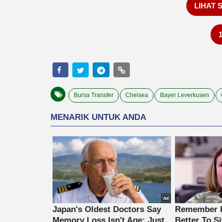
LIHAT 
Bursa Transfer
Chelsea
Bayer Leverkusen