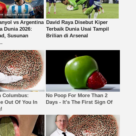
m Columbus:
No Poop For More Than 2
 Out Of You In
Days - It's The First Sign Of
!