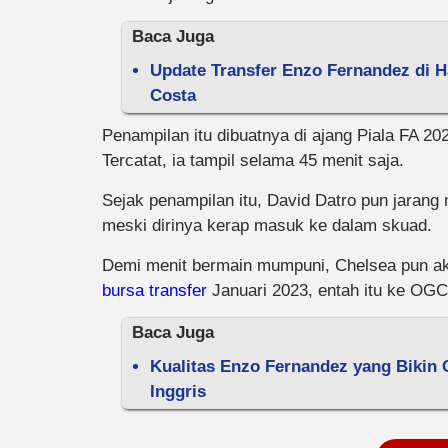
Baca Juga
Update Transfer Enzo Fernandez di H
Costa
Penampilan itu dibuatnya di ajang Piala FA 2
Tercatat, ia tampil selama 45 menit saja.
Sejak penampilan itu, David Datro pun jaran
meski dirinya kerap masuk ke dalam skuad.
Demi menit bermain mumpuni, Chelsea pun ak
bursa transfer
Januari 2023, entah itu ke OGC
Baca Juga
Kualitas Enzo Fernandez yang Bikin 
Inggris