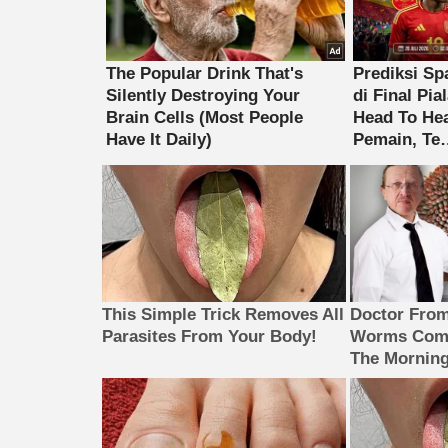
This Simple Trick Removes All
Doctor Fro
Parasites From Your Body!
Worms Come
The Morning