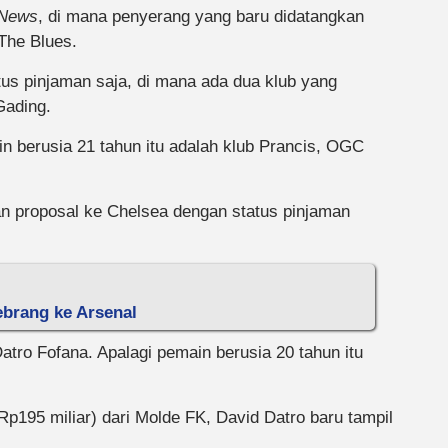
 News
, di mana penyerang yang baru didatangkan
 The Blues.
s pinjaman saja, di mana ada dua klub yang
Gading.
n berusia 21 tahun itu adalah klub Prancis, OGC
an proposal ke Chelsea dengan status pinjaman
brang ke Arsenal
tro Fofana. Apalagi pemain berusia 20 tahun itu
Rp195 miliar) dari Molde FK, David Datro baru tampil