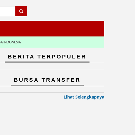
GA INDONESIA
BERITA TERPOPULER
BURSA TRANSFER
Lihat Selengkapnya