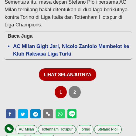
Sementara itu, masa depan Stefano Pioli bersama AC
Milan terbilang bakal ditentukan di dua laga berikutnya
kontra Torino di Liga Italia dan Tottenham Hotspur di
Liga Champions.
Baca Juga
AC Milan Gigit Jari, Nicolo Zaniolo Membelot ke
Klub Raksasa Liga Turki
LIHAT SELANJUTNYA
1
2
AC Milan
Tottenham Hotspur
Torino
Stefano Pioli