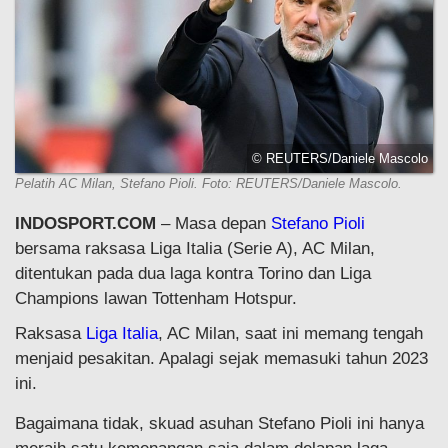
© REUTERS/Daniele Mascolo
Pelatih AC Milan, Stefano Pioli. Foto: REUTERS/Daniele Mascolo.
INDOSPORT.COM
– Masa depan
Stefano Pioli
bersama raksasa Liga Italia (Serie A), AC Milan,
ditentukan pada dua laga kontra Torino dan Liga
Champions lawan Tottenham Hotspur.
Raksasa
Liga Italia
, AC Milan, saat ini memang tengah
menjaid pesakitan. Apalagi sejak memasuki tahun 2023
ini.
Bagaimana tidak, skuad asuhan Stefano Pioli ini hanya