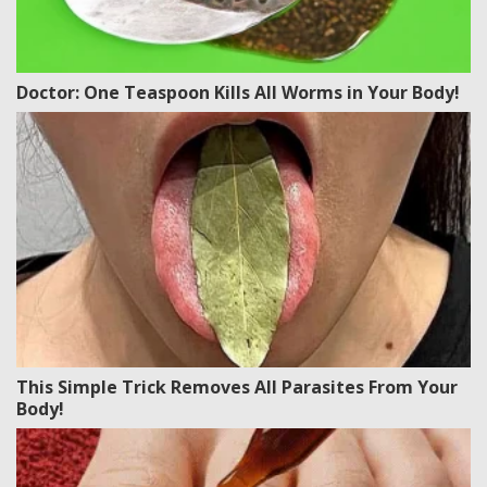
Doctor: One Teaspoon Kills All Worms in Your Body!
This Simple Trick Removes All Parasites From Your
Body!