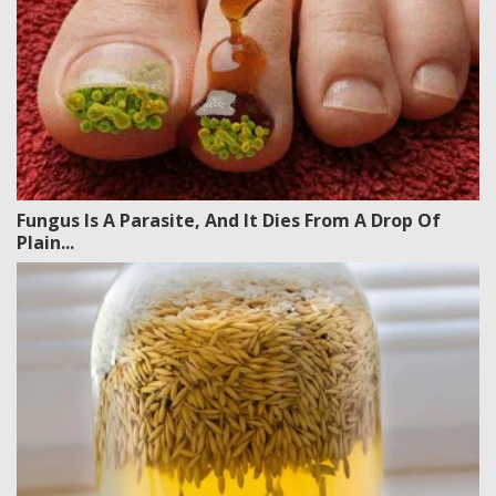
Fungus Is A Parasite, And It Dies From A Drop Of
Plain...