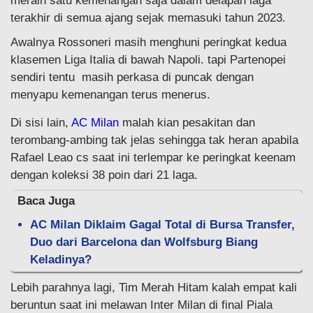
meraih satu kemenangan saja dalam delapan laga
terakhir di semua ajang sejak memasuki tahun 2023.
Awalnya Rossoneri masih menghuni peringkat kedua
klasemen Liga Italia di bawah Napoli. tapi Partenopei
sendiri tentu masih perkasa di puncak dengan
menyapu kemenangan terus menerus.
Di sisi lain,
AC Milan
malah kian pesakitan dan
terombang-ambing tak jelas sehingga tak heran apabila
Rafael Leao cs saat ini terlempar ke peringkat keenam
dengan koleksi 38 poin dari 21 laga.
Baca Juga
AC Milan Diklaim Gagal Total di Bursa Transfer,
Duo dari Barcelona dan Wolfsburg Biang
Keladinya?
Lebih parahnya lagi, Tim Merah Hitam kalah empat kali
beruntun saat ini melawan Inter Milan di final Piala