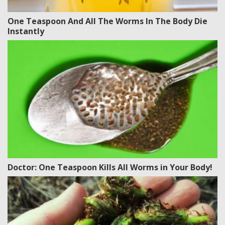
One Teaspoon And All The Worms In The Body Die
Instantly
Doctor: One Teaspoon Kills All Worms in Your Body!