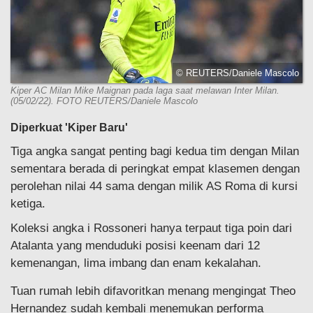
© REUTERS/Daniele Mascolo
Kiper AC Milan Mike Maignan pada laga saat melawan Inter Milan.
(05/02/22). FOTO REUTERS/Daniele Mascolo
Diperkuat 'Kiper Baru'
Tiga angka sangat penting bagi kedua tim dengan Milan
sementara berada di peringkat empat klasemen dengan
perolehan nilai 44 sama dengan milik AS Roma di kursi
ketiga.
Koleksi angka i Rossoneri hanya terpaut tiga poin dari
Atalanta yang menduduki posisi keenam dari 12
kemenangan, lima imbang dan enam kekalahan.
Tuan rumah lebih difavoritkan menang mengingat Theo
Hernandez sudah kembali menemukan performa