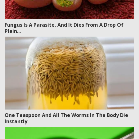
Fungus Is A Parasite, And It Dies From A Drop Of
Plain...
One Teaspoon And All The Worms In The Body Die
Instantly