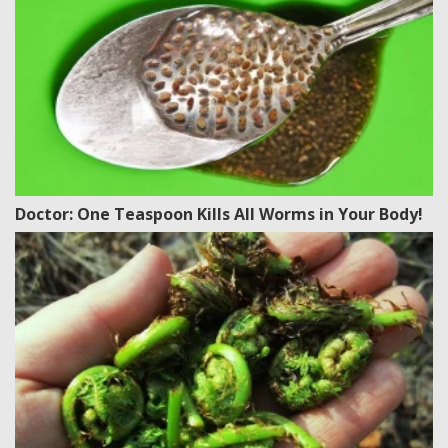
Doctor: One Teaspoon Kills All Worms in Your Body!