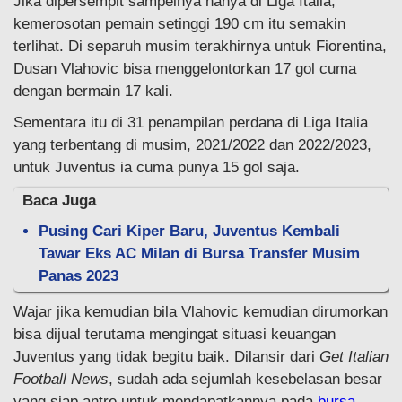
Jika dipersempit sampelnya hanya di Liga Italia,
kemerosotan pemain setinggi 190 cm itu semakin
terlihat. Di separuh musim terakhirnya untuk Fiorentina,
Dusan Vlahovic bisa menggelontorkan 17 gol cuma
dengan bermain 17 kali.
Sementara itu di 31 penampilan perdana di Liga Italia
yang terbentang di musim, 2021/2022 dan 2022/2023,
untuk Juventus ia cuma punya 15 gol saja.
Baca Juga
Pusing Cari Kiper Baru, Juventus Kembali
Tawar Eks AC Milan di Bursa Transfer Musim
Panas 2023
Wajar jika kemudian bila Vlahovic kemudian dirumorkan
bisa dijual terutama mengingat situasi keuangan
Juventus yang tidak begitu baik. Dilansir dari
Get Italian
Football News
, sudah ada sejumlah kesebelasan besar
yang siap antre untuk mendapatkannya pada
bursa