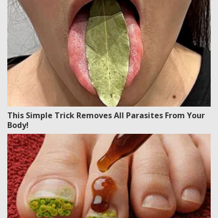
This Simple Trick Removes All Parasites From Your
Body!