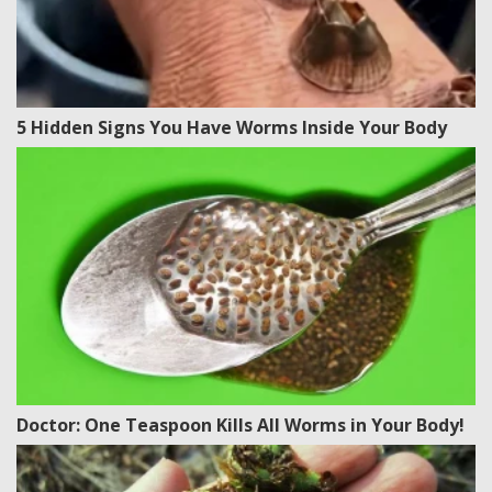
5 Hidden Signs You Have Worms Inside Your Body
Doctor: One Teaspoon Kills All Worms in Your Body!