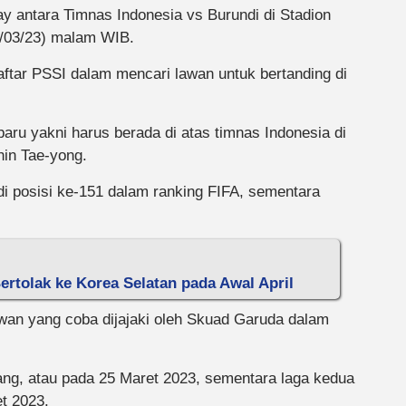
ay antara Timnas Indonesia vs Burundi di Stadion
5/03/23) malam WIB.
ftar PSSI dalam mencari lawan untuk bertanding di
ru yakni harus berada di atas timnas Indonesia di
hin Tae-yong.
 di posisi ke-151 dalam ranking FIFA, sementara
ertolak ke Korea Selatan pada Awal April
awan yang coba dijajaki oleh Skuad Garuda dalam
ng, atau pada 25 Maret 2023, sementara laga kedua
et 2023.