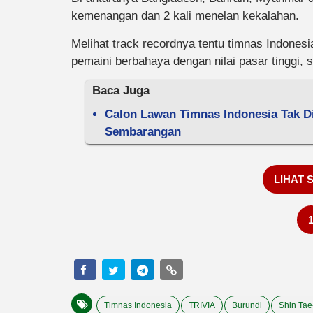
kemenangan dan 2 kali menelan kekalahan.
Melihat track recordnya tentu timnas Indones
pemaini berbahaya dengan nilai pasar tinggi, 
Baca Juga
Calon Lawan Timnas Indonesia Tak D
Sembarangan
LIHAT 
Timnas Indonesia
TRIVIA
Burundi
Shin Tae