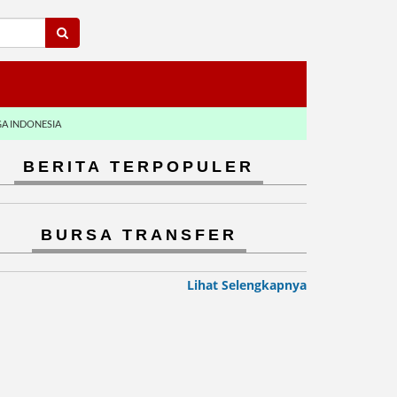
GA INDONESIA
BERITA TERPOPULER
BURSA TRANSFER
Lihat Selengkapnya