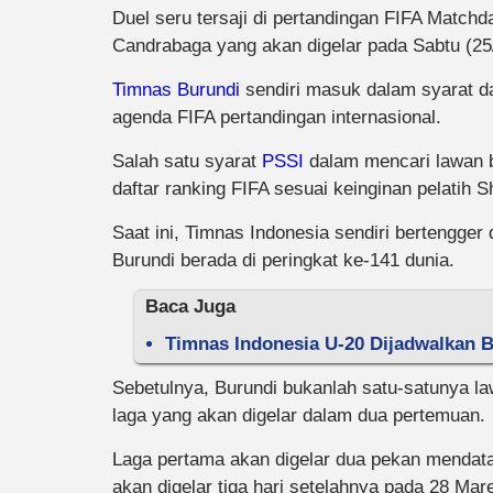
Duel seru tersaji di pertandingan FIFA Matchd
Candrabaga yang akan digelar pada Sabtu (2
Timnas Burundi
sendiri masuk dalam syarat da
agenda FIFA pertandingan internasional.
Salah satu syarat
PSSI
dalam mencari lawan ba
daftar ranking FIFA sesuai keinginan pelatih S
Saat ini, Timnas Indonesia sendiri bertengger
Burundi berada di peringkat ke-141 dunia.
Baca Juga
Timnas Indonesia U-20 Dijadwalkan B
Sebetulnya, Burundi bukanlah satu-satunya l
laga yang akan digelar dalam dua pertemuan.
Laga pertama akan digelar dua pekan mendata
akan digelar tiga hari setelahnya pada 28 Mar