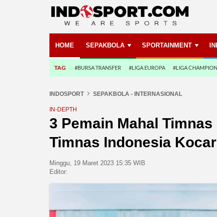
HOME
SEPAKBOLA
SPORTAINMENT
I
TAG
#BURSA TRANSFER
#LIGA EUROPA
#LIGA CHAMPIO
INDOSPORT
SEPAKBOLA - INTERNASIONAL
IN-DEPTH
3 Pemain Mahal Timnas 
Timnas Indonesia Kocar
Minggu, 19 Maret 2023 15:35 WIB
Editor: