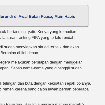
urundi di Awal Bulan Puasa, Main Habis
ntuk bertanding, yaitu Kenya yang kemudian
lantaran ranking FIFA yang terlalu rendah.
di sudah menyiapkan skuad terbaik dan akan
Berahino di lini depan.
n segera melakukan persiapan dengan menggelar
depan. Sebab nama-nama yang dipanggil sudah
di telingan dan buta dengan kekuatan sepak bolanya,
 remeh karena sang calon lawan pernah beberapa
dan Palestina. Hasilnya mereka mampu meraih 2