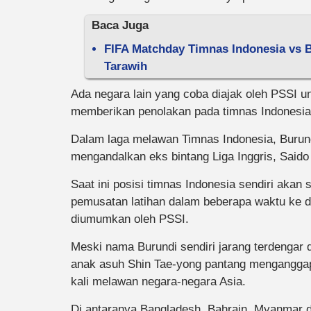
Baca Juga
FIFA Matchday Timnas Indonesia vs B
Tarawih
Ada negara lain yang coba diajak oleh PSSI u
memberikan penolakan pada timnas Indonesia, 
Dalam laga melawan Timnas Indonesia, Burun
mengandalkan eks bintang Liga Inggris, Saido 
Saat ini posisi timnas Indonesia sendiri aka
pemusatan latihan dalam beberapa waktu ke 
diumumkan oleh PSSI.
Meski nama Burundi sendiri jarang terdengar 
anak asuh Shin Tae-yong pantang menganggap
kali melawan negara-negara Asia.
Di antaranya Bangladesh, Bahrain, Myanmar 