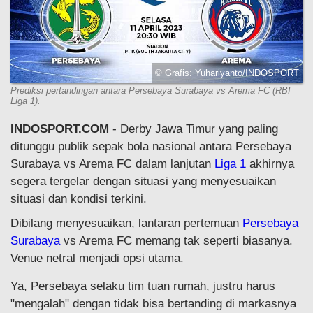
© Grafis: Yuhariyanto/INDOSPORT
Prediksi pertandingan antara Persebaya Surabaya vs Arema FC (RBI
Liga 1).
INDOSPORT.COM
- Derby Jawa Timur yang paling
ditunggu publik sepak bola nasional antara Persebaya
Surabaya vs Arema FC dalam lanjutan
Liga 1
akhirnya
segera tergelar dengan situasi yang menyesuaikan
situasi dan kondisi terkini.
Dibilang menyesuaikan, lantaran pertemuan
Persebaya
Surabaya
vs Arema FC memang tak seperti biasanya.
Venue netral menjadi opsi utama.
Ya, Persebaya selaku tim tuan rumah, justru harus
"mengalah" dengan tidak bisa bertanding di markasnya