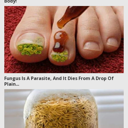
Body!
Fungus Is A Parasite, And It Dies From A Drop Of
Plain...