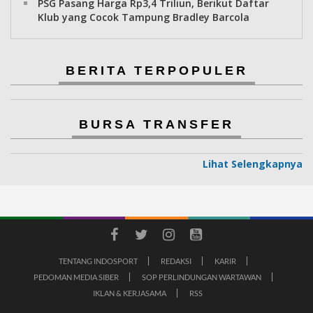
PSG Pasang Harga Rp3,4 Triliun, Berikut Daftar
Klub yang Cocok Tampung Bradley Barcola
BERITA TERPOPULER
BURSA TRANSFER
Lihat Selengkapnya
TENTANG INDOSPORT
REDAKSI
KARIR
PEDOMAN MEDIA SIBER
SOP PERLINDUNGAN WARTAWAN
IKLAN & KERJASAMA
RSS