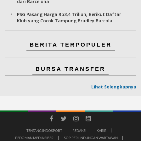
dari Barcelona
PSG Pasang Harga Rp3,4 Triliun, Berikut Daftar
Klub yang Cocok Tampung Bradley Barcola
BERITA TERPOPULER
BURSA TRANSFER
Lihat Selengkapnya
TENTANG INDOSPORT
REDAKSI
KARIR
PEDOMAN MEDIA SIBER
SOP PERLINDUNGAN WARTAWAN