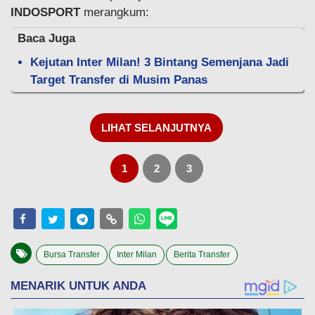
INDOSPORT
merangkum:
Baca Juga
Kejutan Inter Milan! 3 Bintang Semenjana Jadi
Target Transfer di Musim Panas
LIHAT SELANJUTNYA
1
2
3
Bursa Transfer
Inter Milan
Berita Transfer