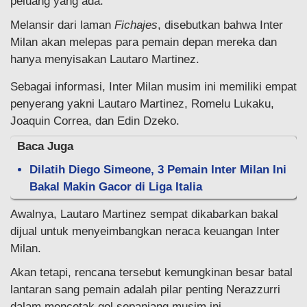
peluang yang ada.
Melansir dari laman
Fichajes
, disebutkan bahwa Inter
Milan akan melepas para pemain depan mereka dan
hanya menyisakan Lautaro Martinez.
Sebagai informasi, Inter Milan musim ini memiliki empat
penyerang yakni Lautaro Martinez, Romelu Lukaku,
Joaquin Correa, dan Edin Dzeko.
Baca Juga
Dilatih Diego Simeone, 3 Pemain Inter Milan Ini
Bakal Makin Gacor di Liga Italia
Awalnya, Lautaro Martinez sempat dikabarkan bakal
dijual untuk menyeimbangkan neraca keuangan Inter
Milan.
Akan tetapi, rencana tersebut kemungkinan besar batal
lantaran sang pemain adalah pilar penting Nerazzurri
dalam mencetak gol sepanjang musim ini.