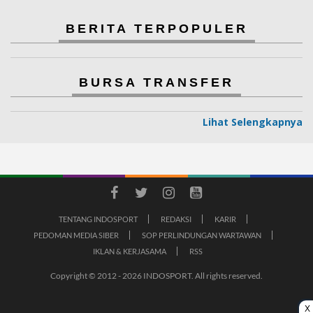
BERITA TERPOPULER
BURSA TRANSFER
Lihat Selengkapnya
TENTANG INDOSPORT
REDAKSI
KARIR
PEDOMAN MEDIA SIBER
SOP PERLINDUNGAN WARTAWAN
IKLAN & KERJASAMA
RSS
Copyright © 2012 - 2026 INDOSPORT. All rights reserved.
X