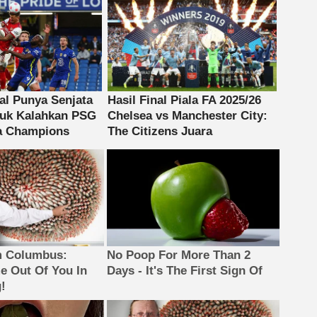
m Columbus:
No Poop For More Than 2
 Out Of You In
Days - It's The First Sign Of
!