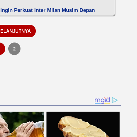
a Ingin Perkuat Inter Milan Musim Depan
SELANJUTNYA
1
2