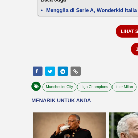
Menggila di Serie A, Wonderkid Itali
LIHAT 
Manchester City
Liga Champions
Inter Milan