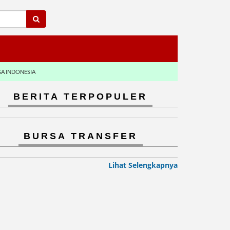
GA INDONESIA
BERITA TERPOPULER
BURSA TRANSFER
Lihat Selengkapnya