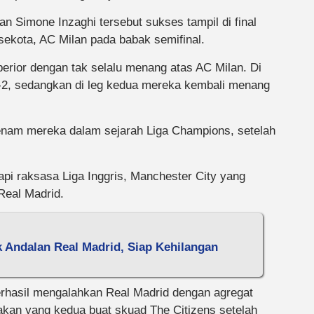
an Simone Inzaghi tersebut sukses tampil di final
sekota, AC Milan pada babak semifinal.
uperior dengan tak selalu menang atas AC Milan. Di
2, sedangkan di leg kedua mereka kembali menang
 keenam mereka dalam sejarah Liga Champions, setelah
dapi raksasa Liga Inggris, Manchester City yang
Real Madrid.
k Andalan Real Madrid, Siap Kehilangan
rhasil mengalahkan Real Madrid dengan agregat
pakan yang kedua buat skuad The Citizens setelah