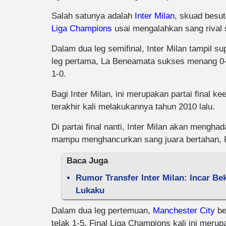
Salah satunya adalah
Inter Milan
, skuad besut
Liga Champions
usai mengalahkan sang rival 
Dalam dua leg semifinal, Inter Milan tampil s
leg pertama, La Beneamata sukses menang 0-
1-0.
Bagi Inter Milan, ini merupakan partai final
terakhir kali melakukannya tahun 2010 lalu.
Di partai final nanti, Inter Milan akan mengha
mampu menghancurkan sang juara bertahan, 
Baca Juga
Rumor Transfer Inter Milan: Incar Be
Lukaku
Dalam dua leg pertemuan,
Manchester City
be
telak 1-5. Final Liga Champions kali ini meru