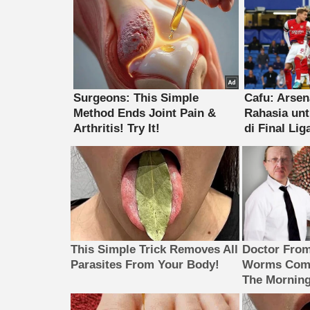
This Simple Trick Removes All
Doctor Fro
Parasites From Your Body!
Worms Come
The Morning