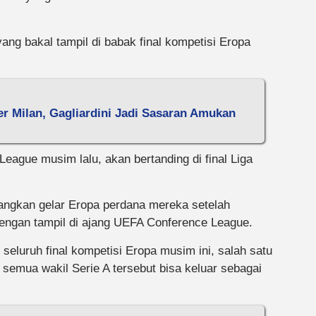
n yang bakal tampil di babak final kompetisi Eropa
er Milan, Gagliardini Jadi Sasaran Amukan
gue musim lalu, akan bertanding di final Liga
ngkan gelar Eropa perdana mereka setelah
ngan tampil di ajang UEFA Conference League.
di seluruh final kompetisi Eropa musim ini, salah satu
semua wakil Serie A tersebut bisa keluar sebagai