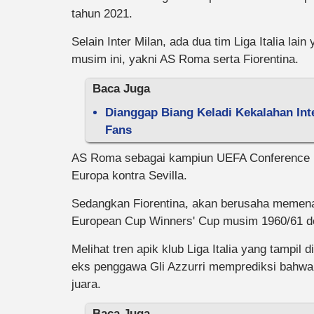
tahun 2021.
Selain Inter Milan, ada dua tim Liga Italia lai
musim ini, yakni AS Roma serta Fiorentina.
Baca Juga
Dianggap Biang Keladi Kekalahan Int
Fans
AS Roma sebagai kampiun UEFA Conference Lea
Europa kontra Sevilla.
Sedangkan Fiorentina, akan berusaha memena
European Cup Winners' Cup musim 1960/61 de
Melihat tren apik klub Liga Italia yang tampil 
eks penggawa Gli Azzurri memprediksi bahwa 
juara.
Baca Juga