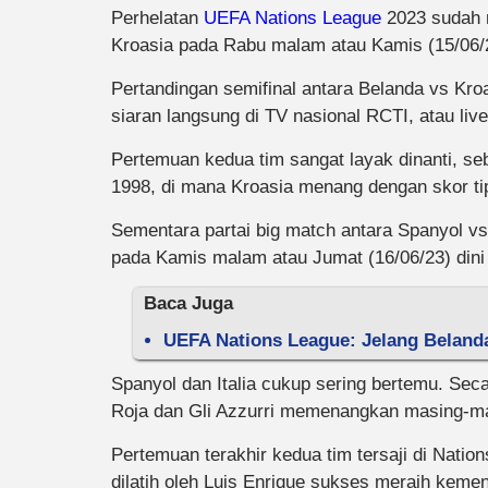
Perhelatan
UEFA Nations League
2023 sudah 
Kroasia pada Rabu malam atau Kamis (15/06/23
Pertandingan semifinal antara Belanda vs Kroa
siaran langsung di TV nasional RCTI, atau liv
Pertemuan kedua tim sangat layak dinanti, seb
1998, di mana Kroasia menang dengan skor tip
Sementara partai big match antara Spanyol vs 
pada Kamis malam atau Jumat (16/06/23) dini 
Baca Juga
UEFA Nations League: Jelang Belanda
Spanyol dan Italia cukup sering bertemu. Sec
Roja dan Gli Azzurri memenangkan masing-masi
Pertemuan terakhir kedua tim tersaji di Natio
dilatih oleh Luis Enrique sukses meraih kemen