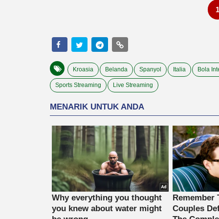
Kroasia
Belanda
Spanyol
Italia
Bola Int
Sports Streaming
Live Streaming