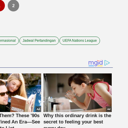
1
2
ernasional
Jadwal Pertandingan
UEFA Nations League