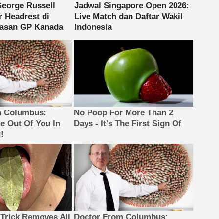
m Columbus:
No Poop For More Than 2
 Out Of You In
Days - It's The First Sign Of
!
 Trick Removes All
Doctor From Columbus: