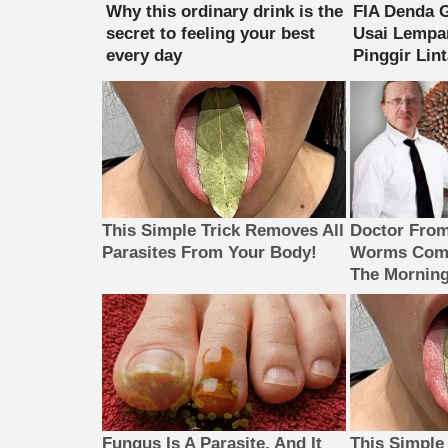
This Simple Trick Removes All
Doctor Fro
Parasites From Your Body!
Worms Come
The Morning
Fungus Is A Parasite, And It
This Simple