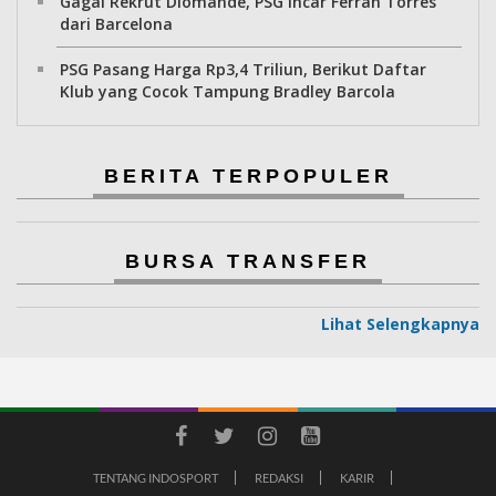
Gagal Rekrut Diomande, PSG Incar Ferran Torres
dari Barcelona
PSG Pasang Harga Rp3,4 Triliun, Berikut Daftar
Klub yang Cocok Tampung Bradley Barcola
BERITA TERPOPULER
BURSA TRANSFER
Lihat Selengkapnya
TENTANG INDOSPORT
REDAKSI
KARIR