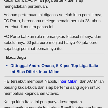
kabar bahwa AC Milan juga tertarik dan siap
mengadakan pertemuan.
Adapun pertemuan ini digagas setelah klub pemiliknya,
FC Porto, berencana melego pemain berusia 28 tahun
tersebut di musim panas ini.
FC Porto bahkan rela memangkas klausul rilisnya dari
sebelumnya 60 juta euro menjaid hanya 40 juta euro
saja bagi peminat pemainnya itu.
Baca Juga
Ditinggal Andre Onana, 5 Kiper Top Liga Italia
Ini Bisa Dilirik Inter Milan
Hal tersebut membuat Napoli,
Inter Milan
, dan AC Milan
pasang kuda-kuda dan siap bertemu sang agen untuk
membahas kepindahan Otavio.
Ketiga klub Italia ini pun punya kesempatan
mendapatkan pemain kelahiran Brasil itu dengan harga