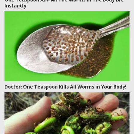
Instantly
Doctor: One Teaspoon Kills All Worms in Your Body!