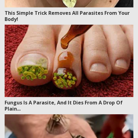
This Simple Trick Removes All Parasites From Your
Body!
Fungus Is A Parasite, And It Dies From A Drop Of
Plain...