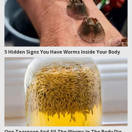
5 Hidden Signs You Have Worms Inside Your Body
One Teaspoon And All The Worms In The Body Die