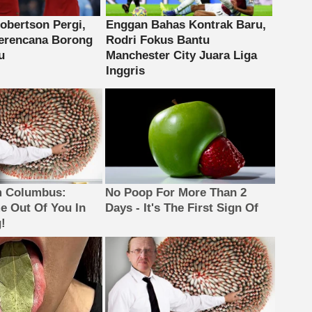
m Columbus:
No Poop For More Than 2
 Out Of You In
Days - It's The First Sign Of
!