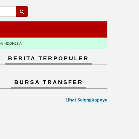
GA INDONESIA
BERITA TERPOPULER
BURSA TRANSFER
Lihat Selengkapnya