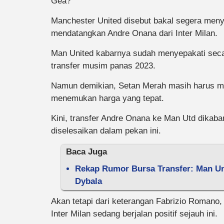
Gea?
Manchester United disebut bakal segera menye
mendatangkan Andre Onana dari Inter Milan.
Man United kabarnya sudah menyepakati seca
transfer musim panas 2023.
Namun demikian, Setan Merah masih harus me
menemukan harga yang tepat.
Kini, transfer Andre Onana ke Man Utd dikaba
diselesaikan dalam pekan ini.
Baca Juga
Rekap Rumor Bursa Transfer: Man Un
Dybala
Akan tetapi dari keterangan Fabrizio Romano,
Inter Milan sedang berjalan positif sejauh ini.