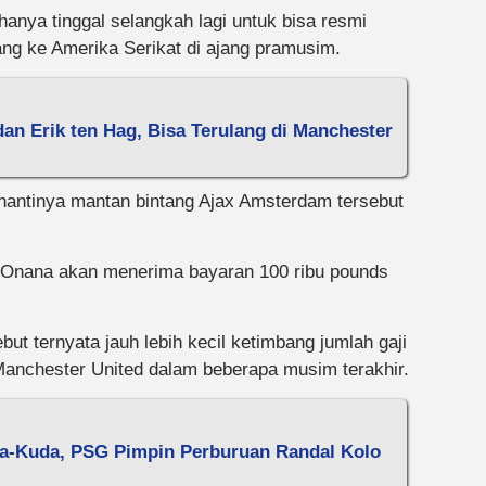
nya tinggal selangkah lagi untuk bisa resmi
ng ke Amerika Serikat di ajang pramusim.
n Erik ten Hag, Bisa Terulang di Manchester
nantinya mantan bintang Ajax Amsterdam tersebut
 Onana akan menerima bayaran 100 ribu pounds
but ternyata jauh lebih kecil ketimbang jumlah gaji
Manchester United dalam beberapa musim terakhir.
da-Kuda, PSG Pimpin Perburuan Randal Kolo