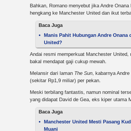
Bahkan, Romano menyebut jika Andre Onana ha
hengkang ke Manchester United dan ikut terba
Baca Juga
Manis Pahit Hubungan Andre Onana da
United?
Andai resmi memperkuat Manchester United, 
bakal mendapat gaji cukup mewah.
Melansir dari laman
The Sun
, kabarnya Andre
(sekitar Rp1,9 miliar) per pekan.
Meski terbilang fantastis, namun nominal terse
yang didapat David de Gea, eks kiper utama 
Baca Juga
Manchester United Mesti Pasang Ku
Muani