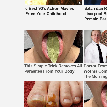
This Simple Trick Removes All
Doctor Fro
Parasites From Your Body!
Worms Come
The Morning