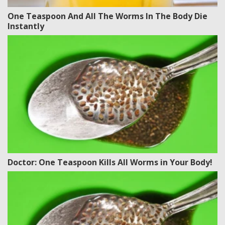
One Teaspoon And All The Worms In The Body Die
Instantly
Doctor: One Teaspoon Kills All Worms in Your Body!