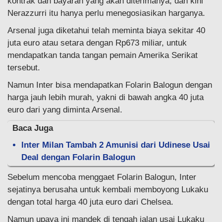
kontrak dan bayaran yang akan diterimanya, dan kini
Nerazzurri itu hanya perlu menegosiasikan harganya.
Arsenal juga diketahui telah meminta biaya sekitar 40
juta euro atau setara dengan Rp673 miliar, untuk
mendapatkan tanda tangan pemain Amerika Serikat
tersebut.
Namun Inter bisa mendapatkan Folarin Balogun dengan
harga jauh lebih murah, yakni di bawah angka 40 juta
euro dari yang diminta Arsenal.
Baca Juga
Inter Milan Tambah 2 Amunisi dari Udinese Usai
Deal dengan Folarin Balogun
Sebelum mencoba menggaet Folarin Balogun, Inter
sejatinya berusaha untuk kembali memboyong Lukaku
dengan total harga 40 juta euro dari Chelsea.
Namun upaya ini mandek di tengah jalan usai Lukaku