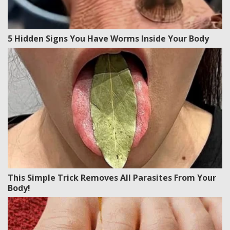
5 Hidden Signs You Have Worms Inside Your Body
This Simple Trick Removes All Parasites From Your
Body!