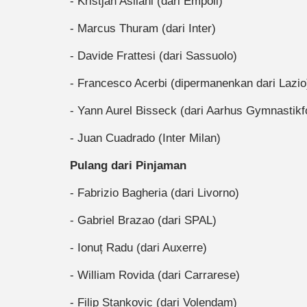
- Kristjan Asllani (dari Empoli)
- Marcus Thuram (dari Inter)
- Davide Frattesi (dari Sassuolo)
- Francesco Acerbi (dipermanenkan dari Lazio
- Yann Aurel Bisseck (dari Aarhus Gymnastikf
- Juan Cuadrado (Inter Milan)
Pulang dari Pinjaman
- Fabrizio Bagheria (dari Livorno)
- Gabriel Brazao (dari SPAL)
- Ionuț Radu (dari Auxerre)
- William Rovida (dari Carrarese)
- Filip Stankovic (dari Volendam)