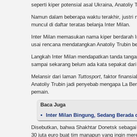
seperti kiper potensial asal Ukraina, Anatoliy T
Namun dalam beberapa waktu terakhir, justri 
muncul di daftar teratas belanja Inter Milan.
Inter Milan memasukan nama kiper berdarah I
usai rencana mendatangkan Anatoliy Trubin ber
Langkah Inter Milan mendapatkan tanda tangan 
sampai sekarang belum ada kata sepakat dari
Melansir dari laman
Tuttosport
, faktor finansi
Anatoliy Trubin jadi penyebab mengapa La Be
pemain.
Baca Juga
Inter Milan Bingung, Sedang Berada
Disebutkan, bahwa Shakhtar Donetsk sebagai k
30 juta euro buat tim manapun yang ingin mer