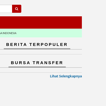
GA INDONESIA
BERITA TERPOPULER
BURSA TRANSFER
Lihat Selengkapnya