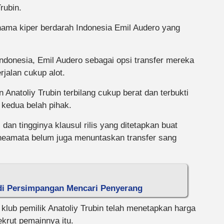
rubin.
nama kiper berdarah Indonesia Emil Audero yang
ndonesia, Emil Audero sebagai opsi transfer mereka
jalan cukup alot.
Anatoliy Trubin terbilang cukup berat dan terbukti
 kedua belah pihak.
al dan tingginya klausul rilis yang ditetapkan buat
neamata belum juga menuntaskan transfer sang
 di Persimpangan Mencari Penyerang
lub pemilik Anatoliy Trubin telah menetapkan harga
ekrut pemainnya itu.