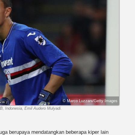
© Marco Luzzani/Getty Images
B, Indonesia, Emil Audero Mulyadi.
uga berupaya mendatangkan beberapa kiper lain