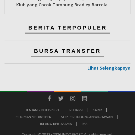
Klub yang Cocok Tampung Bradley Barcola
BERITA TERPOPULER
BURSA TRANSFER
Lihat Selengkapnya
TENTANG INDOSPORT
REDAKSI
KARIR
PEDOMAN MEDIA SIBER
SOP PERLINDUNGAN WARTAWAN
IKLAN & KERJASAMA
RSS
Copyright © 2012 - 2026 INDOSPORT. All rights reserved.