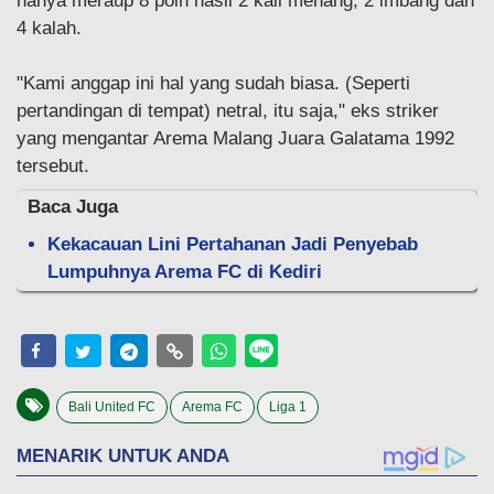
hanya meraup 8 poin hasil 2 kali menang, 2 imbang dan
4 kalah.
"Kami anggap ini hal yang sudah biasa. (Seperti
pertandingan di tempat) netral, itu saja," eks striker
yang mengantar Arema Malang Juara Galatama 1992
tersebut.
Baca Juga
Kekacauan Lini Pertahanan Jadi Penyebab
Lumpuhnya Arema FC di Kediri
Bali United FC
Arema FC
Liga 1