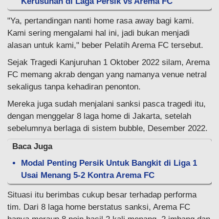
Kerusuhan di Laga Persik vs Arema FC
"Ya, pertandingan nanti home rasa away bagi kami.
Kami sering mengalami hal ini, jadi bukan menjadi
alasan untuk kami," beber Pelatih Arema FC tersebut.
Sejak Tragedi Kanjuruhan 1 Oktober 2022 silam, Arema
FC memang akrab dengan yang namanya venue netral
sekaligus tanpa kehadiran penonton.
Mereka juga sudah menjalani sanksi pasca tragedi itu,
dengan menggelar 8 laga home di Jakarta, setelah
sebelumnya berlaga di sistem bubble, Desember 2022.
Baca Juga
Modal Penting Persik Untuk Bangkit di Liga 1
Usai Menang 5-2 Kontra Arema FC
Situasi itu berimbas cukup besar terhadap performa
tim. Dari 8 laga home berstatus sanksi, Arema FC