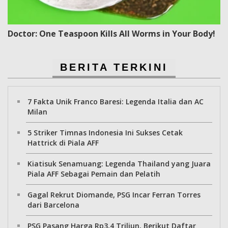
Doctor: One Teaspoon Kills All Worms in Your Body!
BERITA TERKINI
7 Fakta Unik Franco Baresi: Legenda Italia dan AC
Milan
5 Striker Timnas Indonesia Ini Sukses Cetak
Hattrick di Piala AFF
Kiatisuk Senamuang: Legenda Thailand yang Juara
Piala AFF Sebagai Pemain dan Pelatih
Gagal Rekrut Diomande, PSG Incar Ferran Torres
dari Barcelona
PSG Pasang Harga Rp3,4 Triliun, Berikut Daftar