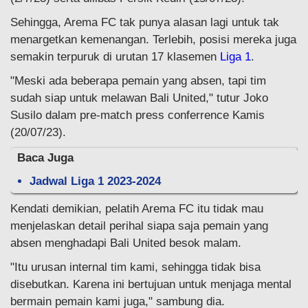
Sehingga, Arema FC tak punya alasan lagi untuk tak
menargetkan kemenangan. Terlebih, posisi mereka juga
semakin terpuruk di urutan 17 klasemen
Liga 1
.
"Meski ada beberapa pemain yang absen, tapi tim
sudah siap untuk melawan Bali United," tutur Joko
Susilo dalam pre-match press conferrence Kamis
(20/07/23).
Baca Juga
Jadwal Liga 1 2023-2024
Kendati demikian, pelatih Arema FC itu tidak mau
menjelaskan detail perihal siapa saja pemain yang
absen menghadapi Bali United besok malam.
"Itu urusan internal tim kami, sehingga tidak bisa
disebutkan. Karena ini bertujuan untuk menjaga mental
bermain pemain kami juga," sambung dia.