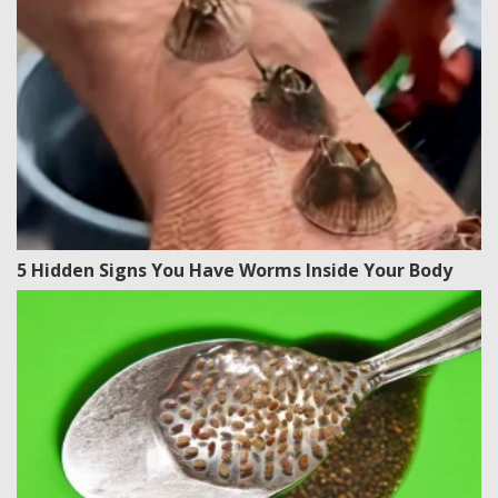
5 Hidden Signs You Have Worms Inside Your Body