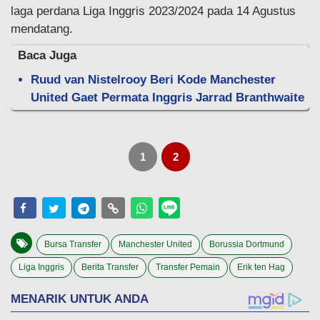
laga perdana Liga Inggris 2023/2024 pada 14 Agustus
mendatang.
Baca Juga
Ruud van Nistelrooy Beri Kode Manchester
United Gaet Permata Inggris Jarrad Branthwaite
1
2
Bursa Transfer
Manchester United
Borussia Dortmund
Liga Inggris
Berita Transfer
Transfer Pemain
Erik ten Hag