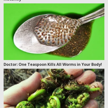
Doctor: One Teaspoon Kills All Worms in Your Body!