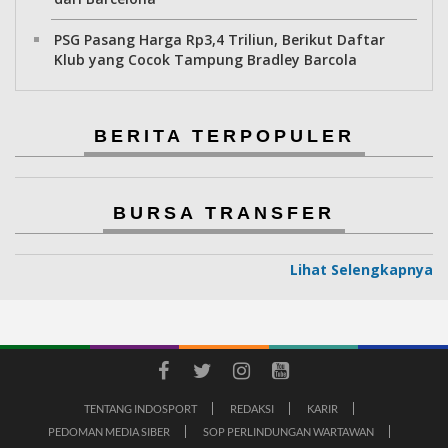
PSG Pasang Harga Rp3,4 Triliun, Berikut Daftar
Klub yang Cocok Tampung Bradley Barcola
BERITA TERPOPULER
BURSA TRANSFER
Lihat Selengkapnya
TENTANG INDOSPORT
REDAKSI
KARIR
PEDOMAN MEDIA SIBER
SOP PERLINDUNGAN WARTAWAN