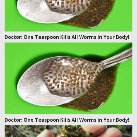
Doctor: One Teaspoon Kills All Worms in Your Body!
Doctor: One Teaspoon Kills All Worms in Your Body!