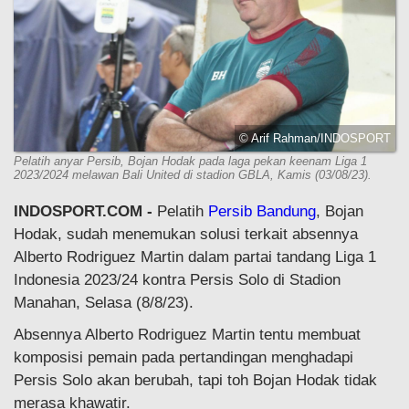
© Arif Rahman/INDOSPORT
Pelatih anyar Persib, Bojan Hodak pada laga pekan keenam Liga 1
2023/2024 melawan Bali United di stadion GBLA, Kamis (03/08/23).
INDOSPORT.COM -
Pelatih
Persib Bandung
, Bojan
Hodak, sudah menemukan solusi terkait absennya
Alberto Rodriguez Martin dalam partai tandang Liga 1
Indonesia 2023/24 kontra Persis Solo di Stadion
Manahan, Selasa (8/8/23).
Absennya Alberto Rodriguez Martin tentu membuat
komposisi pemain pada pertandingan menghadapi
Persis Solo akan berubah, tapi toh Bojan Hodak tidak
merasa khawatir.