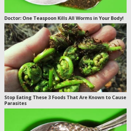
Doctor: One Teaspoon Kills All Worms in Your Body!
Stop Eating These 3 Foods That Are Known to Cause
Parasites