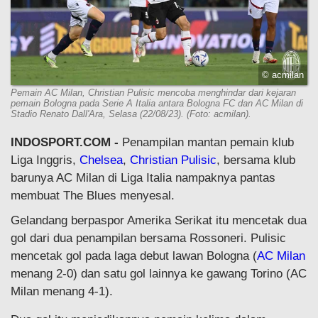
© acmilan
Pemain AC Milan, Christian Pulisic mencoba menghindar dari kejaran
pemain Bologna pada Serie A Italia antara Bologna FC dan AC Milan di
Stadio Renato Dall'Ara, Selasa (22/08/23). (Foto: acmilan).
INDOSPORT.COM -
Penampilan mantan pemain klub
Liga Inggris,
Chelsea
,
Christian Pulisic
, bersama klub
barunya AC Milan di Liga Italia nampaknya pantas
membuat The Blues menyesal.
Gelandang berpaspor Amerika Serikat itu mencetak dua
gol dari dua penampilan bersama Rossoneri. Pulisic
mencetak gol pada laga debut lawan Bologna (
AC Milan
menang 2-0) dan satu gol lainnya ke gawang Torino (AC
Milan menang 4-1).