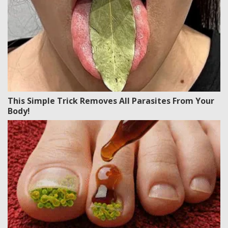
This Simple Trick Removes All Parasites From Your
Body!