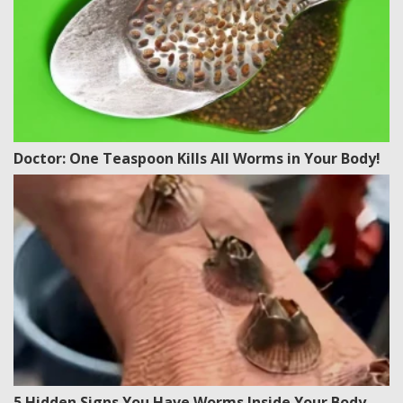
Doctor: One Teaspoon Kills All Worms in Your Body!
5 Hidden Signs You Have Worms Inside Your Body