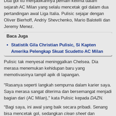
Dua gol itu menjadikannya pemain kelima dalam
sejarah AC Milan yang selalu mencetak gol dalam dua
pertandingan awal Liga Italia. Pulisic sejajar dengan
Oliver Bierhoff, Andriy Shevchenko, Mario Balotelli dan
Jeremy Menez.
Baca Juga
Statistik Gila Christian Pulisic, Si Kapten
Amerika Pelengkap Skuat Scudetto AC Milan
Pulisic tak menyesal meninggalkan Chelsea. Dia
merasa menemukan kehidupan baru yang
memotivasinya tampil apik di lapangan.
"Rasanya seperti langkah sempurna dalam karier saya.
Saya merasa sangat diterima dan bersemangat menjadi
bagian dari (AC Milan)," kata Pulisic kepada
DAZN.
“Bagi saya, ini awal yang baik secara pribadi. Senang
bisa mencetak gol, sedangkan
clean sheet
dan