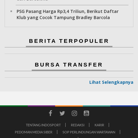
PSG Pasang Harga Rp3,4 Triliun, Berikut Daftar
Klub yang Cocok Tampung Bradley Barcola
BERITA TERPOPULER
BURSA TRANSFER
Lihat Selengkapnya
TENTANG INDOSPORT
REDAKSI
KARIR
PEDOMAN MEDIA SIBER
SOP PERLINDUNGAN WARTAWAN