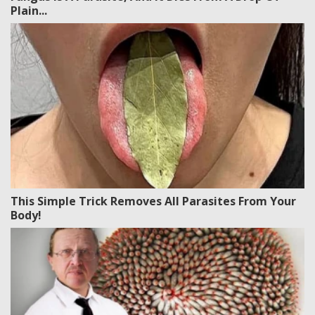
Plain...
This Simple Trick Removes All Parasites From Your
Body!