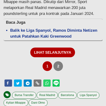
Mbappe masih panas. Dikutip dari Mirror, Sport
melaporkan Real Madrid menawarkan 200 juta
poundsterling untuk pra kontrak pada Januari 2024.
Baca Juga
Balik ke Liga Spanyol, Ramos Diminta Netizen
untuk Patahkan Kaki Greenwood
LIHAT SELANJUTNYA
1
2
Bursa Transfer
Real Madrid
Barcelona
Liga Spanyol
Kylian Mbappe
Dani Olmo