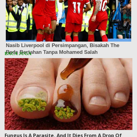
Fungus Is A Parasite, And It Dies From A Drop Of