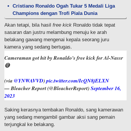
Cristiano Ronaldo Ogah Tukar 5 Medali Liga
Champions dengan Trofi Piala Dunia
Akan tetapi, bila hasil
free kick
Ronaldo tidak tepat
sasaran dan justru melambung menuju ke arah
belakang gawang mengenai kepala seorang juru
kamera yang sedang bertugas.
Cameraman got hit by Ronaldo's free kick for Al-Nassr
😅
(via
@YNWAVVD
)
pic.twitter.com/IcQN8jELXN
— Bleacher Report (@BleacherReport)
September 16,
2023
Saking kerasnya tembakan Ronaldo, sang kamerawan
yang sedang mengambil gambar aksi sang pemain
terjungkal ke belakang.