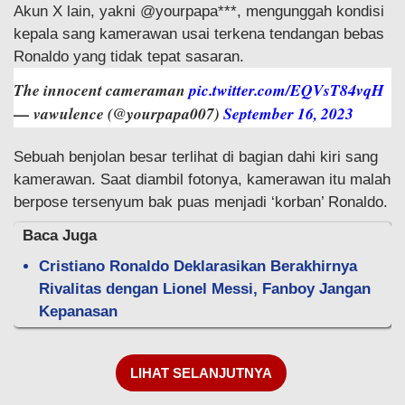
Akun X lain, yakni @yourpapa***, mengunggah kondisi
kepala sang kamerawan usai terkena tendangan bebas
Ronaldo yang tidak tepat sasaran.
The innocent cameraman
pic.twitter.com/EQVsT84vqH
— vawulence (@yourpapa007)
September 16, 2023
Sebuah benjolan besar terlihat di bagian dahi kiri sang
kamerawan. Saat diambil fotonya, kamerawan itu malah
berpose tersenyum bak puas menjadi ‘korban’ Ronaldo.
Baca Juga
Cristiano Ronaldo Deklarasikan Berakhirnya
Rivalitas dengan Lionel Messi, Fanboy Jangan
Kepanasan
LIHAT SELANJUTNYA