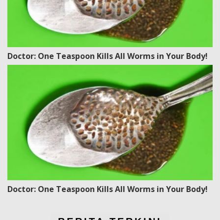
Doctor: One Teaspoon Kills All Worms in Your Body!
Doctor: One Teaspoon Kills All Worms in Your Body!