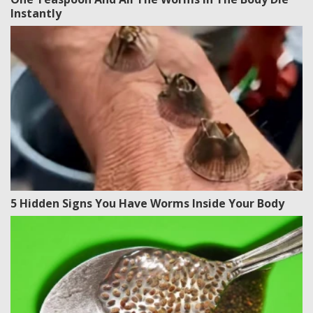
Instantly
5 Hidden Signs You Have Worms Inside Your Body