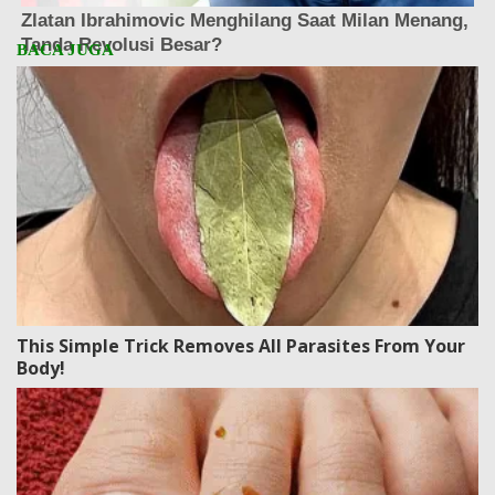
This Simple Trick Removes All Parasites From Your
Body!