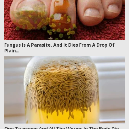
Fungus Is A Parasite, And It Dies From A Drop Of
Plain...
One Teaspoon And All The Worms In The Body Die