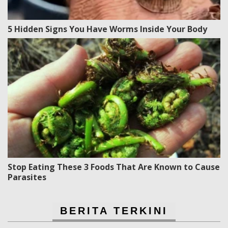
5 Hidden Signs You Have Worms Inside Your Body
Stop Eating These 3 Foods That Are Known to Cause
Parasites
BERITA TERKINI