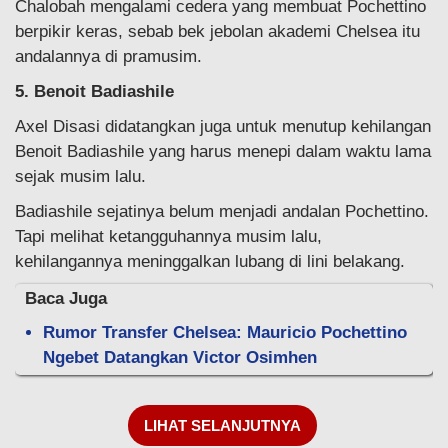
Chalobah mengalami cedera yang membuat Pochettino
berpikir keras, sebab bek jebolan akademi Chelsea itu
andalannya di pramusim.
5. Benoit Badiashile
Axel Disasi didatangkan juga untuk menutup kehilangan
Benoit Badiashile yang harus menepi dalam waktu lama
sejak musim lalu.
Badiashile sejatinya belum menjadi andalan Pochettino.
Tapi melihat ketangguhannya musim lalu,
kehilangannya meninggalkan lubang di lini belakang.
Baca Juga
Rumor Transfer Chelsea: Mauricio Pochettino
Ngebet Datangkan Victor Osimhen
LIHAT SELANJUTNYA