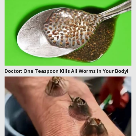
Doctor: One Teaspoon Kills All Worms in Your Body!