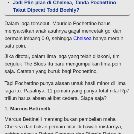
Jadi Plin-plan di Chelsea, Tanda Pochettino
Takut Dipecat Todd Boehly?
Dalam laga tersebut, Mauricio Pochettino harus
menyaksikan anak asuhnya gagal mencetak gol dan
bermain imbang 0-0, sehingga
Chelsea
hanya meraih
satu poin.
Jika ditotal, dalam lima laga yang telah dilakoni, tim
berjuluk The Blues itu baru mengumpulkan lima poin
saja. Catatan yang buruk bagi Pochettino.
Tapi Pochettino punya alasan untuk hasil minor di lima
laga itu. Pasalnya, 11 pemain yang punya total nilai Rp7
triliun harus absen akibat cedera. Siapa saja?
1. Marcus Bettinelli
Marcus Bettinelli memang bukan pembelian mahal
Chelsea dan bukan pemain pilar di bawah mistarnya,