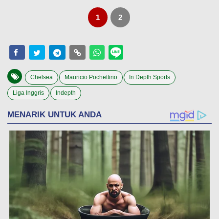
1
2
Chelsea
Mauricio Pochettino
In Depth Sports
Liga Inggris
Indepth