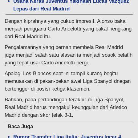
Usaha Keras Juventus Yakinkan Lucas Vazquez
Lepas dari Real Madrid
Dengan kiprahnya yang cukup impresif, Alonso bakal
menjadi pengganti Carlo Ancelotti yang bakal hengkang
dari Real Madrid itu.
Pengalamannya yang pernah membela Real Madrid
juga menjadi salah satu alasan ia menjadi sosok pelatih
yang tepat usai Carlo Ancelotti pergi.
Apalagi Los Blancos saat ini tampil kurang begitu
memuaskan di pekan-pekan awal Liga Spanyol dnegan
bertengger di posisi ketiga klasemen.
Bahkan, pada pertandingan terakhir di Liga Spanyol,
Real Madrid harus mengakui keunggulan dari Atletico
Madrid dengan skor telak 3-1.
Baca Juga
Rumor Transfer Liga Italia: Juventus Incar 4