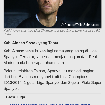
© Reuters/Thilo Schmuelgen
Xabi Alonso saat laga Liga Champions antara Bayer Leverkusen vs FC
Porto
Xabi Alonso Sosok yang Tepat
Xabi Alonso tentu bukan lagi nama yang asing di Liga
Spanyol. Tercatat, ia pernah menjadi bagian dari Real
Madrid pada beberapa tahun silam.
Pelatih kelahiran Tolosa, Spanyol itu menjadi bagian
dari Los Blancos menyabet trofi Liga Champions
2013/2014, 1 gelar Liga Spanyol dan 2 gelar Piala Super
Spanyol.
Baca Juga