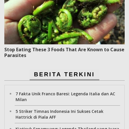
Stop Eating These 3 Foods That Are Known to Cause
Parasites
BERITA TERKINI
7 Fakta Unik Franco Baresi: Legenda Italia dan AC
Milan
5 Striker Timnas Indonesia Ini Sukses Cetak
Hattrick di Piala AFF
Kiatisuk Senamuang: Legenda Thailand yang Juara