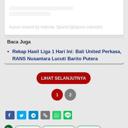
A post shared by Indosiar Sports (@sports.indosiar)
Baca Juga
Rekap Hasil Liga 1 Hari Ini: Bali United Perkasa,
RANS Nusantara Lucuti Barito Putera
LIHAT SELANJUTNYA
1
2