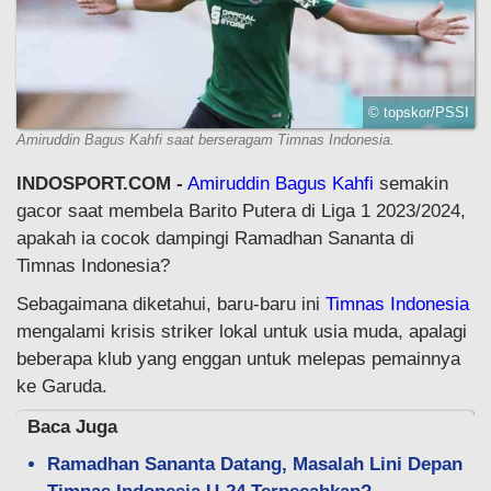
© topskor/PSSI
Amiruddin Bagus Kahfi saat berseragam Timnas Indonesia.
INDOSPORT.COM -
Amiruddin Bagus Kahfi
semakin
gacor saat membela Barito Putera di Liga 1 2023/2024,
apakah ia cocok dampingi Ramadhan Sananta di
Timnas Indonesia?
Sebagaimana diketahui, baru-baru ini
Timnas Indonesia
mengalami krisis striker lokal untuk usia muda, apalagi
beberapa klub yang enggan untuk melepas pemainnya
ke Garuda.
Baca Juga
Ramadhan Sananta Datang, Masalah Lini Depan