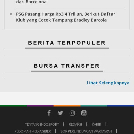
dari Barcelona
PSG Pasang Harga Rp3,4 Triliun, Berikut Daftar
Klub yang Cocok Tampung Bradley Barcola
BERITA TERPOPULER
BURSA TRANSFER
Lihat Selengkapnya
TENTANG INDOSPORT
REDAKSI
KARIR
PEDOMAN MEDIA SIBER
SOP PERLINDUNGAN WARTAWAN