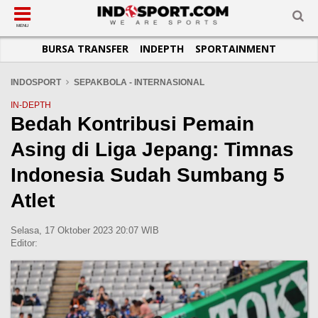
SUB-MENU
SUB-MENU
SUB-MENU
SUB-MENU
SUB-MENU
SUB-MENU
MENU
BURSA TRANSFER
INDEPTH
SPORTAINMENT
SEPAKBOLA
SPORTAINMENT
OTOMOTIF
BASKET
JADWAL
TOPIK HARI INI
LIGA 1
SELEBSPORT
MOTOGP
RAKET
KLASEMEN
PERATURAN OLAHRAGA
INDOSPORT
SEPAKBOLA - INTERNASIONAL
LIGA 2
LIFESTYLE
FORMULA 1
MMA
TIPS DAN TRIK
IN-DEPTH
Bedah Kontribusi Pemain
LIGA INGGRIS
OTOMANIA
FUTSAL
INFOGRAFIS
Asing di Liga Jepang: Timnas
LIGA ITALIA
OLIMPIK
GALERI FOTO
LIGA SPANYOL
E-SPORT
TEMPAT OLAHRAGA
Indonesia Sudah Sumbang 5
LIGA CHAMPIONS
PASUKAN SEHAT
Atlet
LIGA JERMAN
KOMUNITAS SEHAT
Selasa, 17 Oktober 2023 20:07 WIB
LIGA PRANCIS
Editor:
LIGA EUROPA