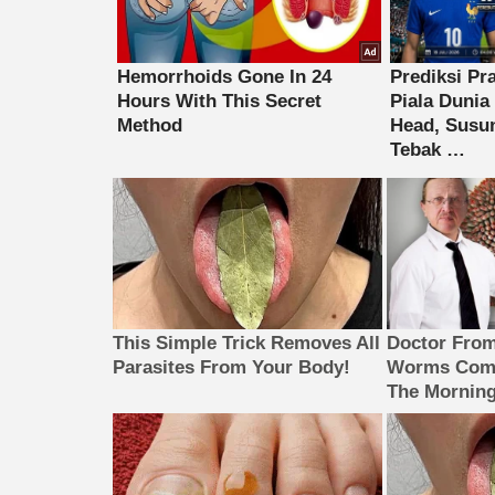
This Simple Trick Removes All
Doctor Fro
Parasites From Your Body!
Worms Come
The Morning