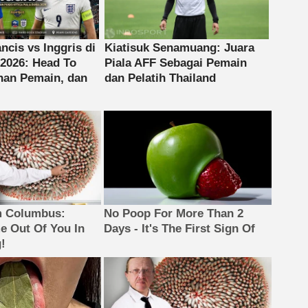
m Columbus:
No Poop For More Than 2
 Out Of You In
Days - It's The First Sign Of
!