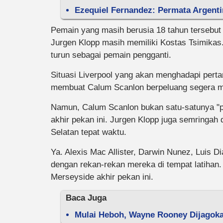
Ezequiel Fernandez: Permata Argent
Pemain yang masih berusia 18 tahun tersebut 
Jurgen Klopp masih memiliki Kostas Tsimika
turun sebagai pemain pengganti.
Situasi Liverpool yang akan menghadapi pert
membuat Calum Scanlon berpeluang segera mel
Namun, Calum Scanlon bukan satu-satunya "pe
akhir pekan ini. Jurgen Klopp juga semringah
Selatan tepat waktu.
Ya. Alexis Mac Allister, Darwin Nunez, Luis D
dengan rekan-rekan mereka di tempat latihan
Merseyside akhir pekan ini.
Baca Juga
Mulai Heboh, Wayne Rooney Dijagokan