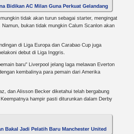
ina Bidikan AC Milan Guna Perkuat Gelandang
mungkin tidak akan turun sebagai starter, mengingat
s. Namun, bukan tidak mungkin Calum Scanlon akan
andingan di Liga Europa dan Carabao Cup juga
akoni debut di Liga Inggris.
main baru" Liverpool jelang laga melawan Everton
 dengan kembalinya para pemain dari Amerika
iaz, dan Alisson Becker diketahui telah bergabung
. Keempatnya hampir pasti diturunkan dalam Derby
 Bakal Jadi Pelatih Baru Manchester United