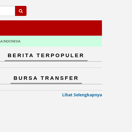
GA INDONESIA
BERITA TERPOPULER
BURSA TRANSFER
Lihat Selengkapnya