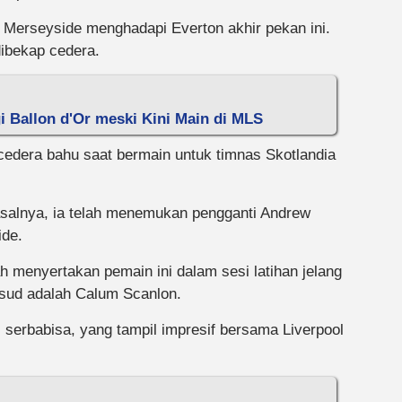
y Merseyside menghadapi Everton akhir pekan ini.
dibekap cedera.
i Ballon d'Or meski Kini Main di MLS
edera bahu saat bermain untuk timnas Skotlandia
salnya, ia telah menemukan pengganti Andrew
ide.
ah menyertakan pemain ini dalam sesi latihan jelang
sud adalah Calum Scanlon.
 serbabisa, yang tampil impresif bersama Liverpool