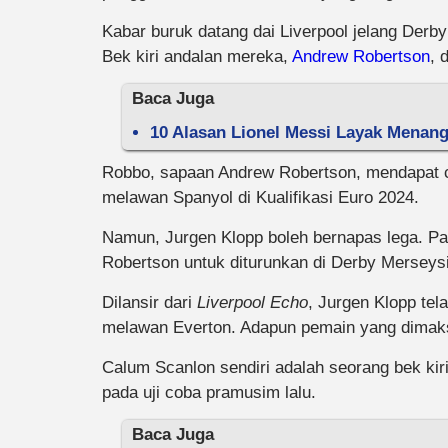
Kabar buruk datang dai Liverpool jelang Derb
Bek kiri andalan mereka,
Andrew Robertson
, 
Baca Juga
10 Alasan Lionel Messi Layak Menang
Robbo, sapaan Andrew Robertson, mendapat c
melawan Spanyol di Kualifikasi Euro 2024.
Namun, Jurgen Klopp boleh bernapas lega. Pa
Robertson untuk diturunkan di Derby Merseys
Dilansir dari
Liverpool Echo
, Jurgen Klopp tel
melawan Everton. Adapun pemain yang dimak
Calum Scanlon sendiri adalah seorang bek kiri
pada uji coba pramusim lalu.
Baca Juga