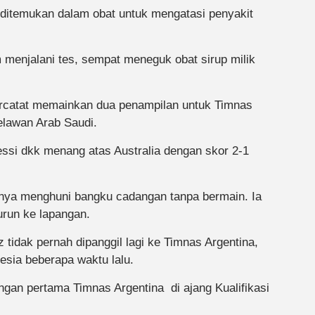
g ditemukan dalam obat untuk mengatasi penyakit
menjalani tes, sempat meneguk obat sirup milik
ercatat memainkan dua penampilan untuk Timnas
elawan Arab Saudi.
essi dkk menang atas Australia dengan skor 2-1
hanya menghuni bangku cadangan tanpa bermain. Ia
urun ke lapangan.
tidak pernah dipanggil lagi ke Timnas Argentina,
esia beberapa waktu lalu.
an pertama Timnas Argentina di ajang Kualifikasi