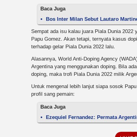
Baca Juga
Bos Inter Milan Sebut Lautaro Marti
Sempat ada isu kalau juara Piala Dunia 2022 y
Papu Gomez. Akan tetapi, ternyata kasus dop
terhadap gelar Piala Dunia 2022 lalu.
Alasannya, World Anti-Doping Agency (WADA
Argentina yang menggunakan doping. Bila ada 
doping, maka trofi Piala Dunia 2022 milik Arge
Untuk mengenal lebih lanjut siapa sosok Pap
profil sang pemain:
Baca Juga
Ezequiel Fernandez: Permata Argent