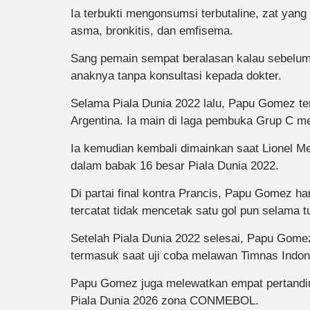
Ia terbukti mengonsumsi terbutaline, zat yan
asma, bronkitis, dan emfisema.
Sang pemain sempat beralasan kalau sebelum 
anaknya tanpa konsultasi kepada dokter.
Selama Piala Dunia 2022 lalu, Papu Gomez t
Argentina. Ia main di laga pembuka Grup C m
Ia kemudian kembali dimainkan saat Lionel M
dalam babak 16 besar Piala Dunia 2022.
Di partai final kontra Prancis, Papu Gomez 
tercatat tidak mencetak satu gol pun selama t
Setelah Piala Dunia 2022 selesai, Papu Gomez 
termasuk saat uji coba melawan Timnas Indon
Papu Gomez juga melewatkan empat pertanding
Piala Dunia 2026 zona CONMEBOL.