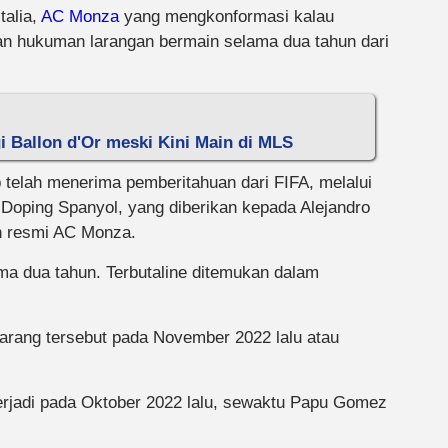
talia,
AC Monza
yang mengkonformasi kalau
 hukuman larangan bermain selama dua tahun dari
i Ballon d'Or meski Kini Main di MLS
telah menerima pemberitahuan dari FIFA, melalui
Doping Spanyol, yang diberikan kepada Alejandro
n resmi AC Monza.
ma dua tahun. Terbutaline ditemukan dalam
rang tersebut pada November 2022 lalu atau
terjadi pada Oktober 2022 lalu, sewaktu Papu Gomez