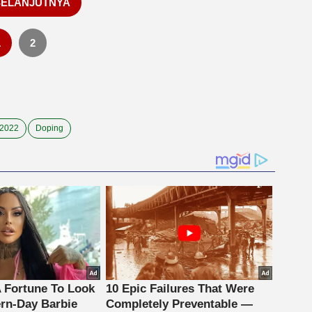
SELANJUTNYA
1
2
 2022
Doping