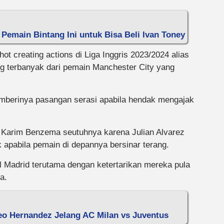
 Pemain Bintang Ini untuk Bisa Beli Ivan Toney
shot creating actions di Liga Inggris 2023/2024 alias
ng terbanyak dari pemain Manchester City yang
memberinya pasangan serasi apabila hendak mengajak
s Karim Benzema seutuhnya karena Julian Alvarez
apabila pemain di depannya bersinar terang.
al Madrid terutama dengan ketertarikan mereka pula
a.
eo Hernandez Jelang AC Milan vs Juventus