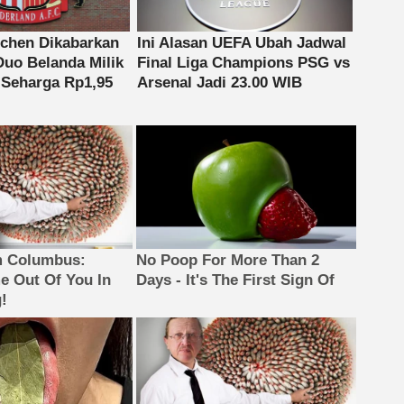
m Columbus:
No Poop For More Than 2
 Out Of You In
Days - It's The First Sign Of
!