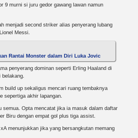
or 9 murni si juru gedor gawang lawan namun
 menjadi second striker alias penyerang lubang
Lionel Messi.
an Rantai Monster dalam Diri Luka Jovic
sama penyerang dominan seperti Erling Haaland di
i belakang.
lam build up sekaligus mencari ruang tembaknya
e sepertiga akhir lapangan.
u semua. Opta mencatat jika ia masuk dalam daftar
er Biru dengan empat gol plus tiga assist.
55 xA menunjukkan jika yang bersangkutan memang