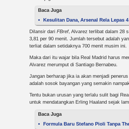
Baca Juga
Kesulitan Dana, Arsenal Rela Lepas 4
Dilansir dari
FBref
, Alvarez terlibat dalam 28 
3,81 per 90 menit. Jumlah tersebut adalah ya
terliat dalam setidaknya 700 menit musim ini.
Maka dari itu wajar bila Real Madrid harus 
Alvarez merumput di Santiago Bernabeu.
Jangan berharap jika ia akan menjadi peneru
adalah sosok bayangan yang semakin nampak 
Tentu bukan urusan yang terlalu sulit bagi Re
untuk mendatangkan Erling Haaland sejak lam
Baca Juga
Formula Baru Stefano Pioli Tanpa Th