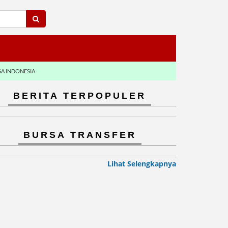
GA INDONESIA
BERITA TERPOPULER
BURSA TRANSFER
Lihat Selengkapnya