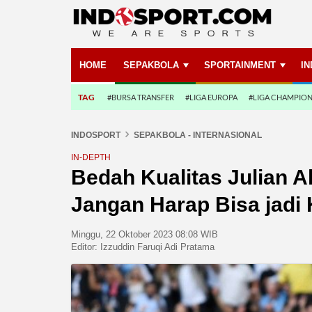
HOME
SEPAKBOLA
SPORTAINMENT
I
TAG
#BURSA TRANSFER
#LIGA EUROPA
#LIGA CHAMPIO
INDOSPORT
SEPAKBOLA - INTERNASIONAL
IN-DEPTH
Bedah Kualitas Julian A
Jangan Harap Bisa jad
Minggu, 22 Oktober 2023 08:08 WIB
Editor:
Izzuddin Faruqi Adi Pratama