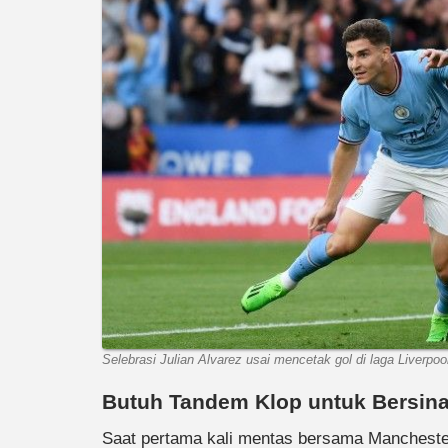
Selebrasi Julian Alvarez usai mencetak gol di laga Liverp
Butuh Tandem Klop untuk Bersina
Saat pertama kali mentas bersama Manchester 