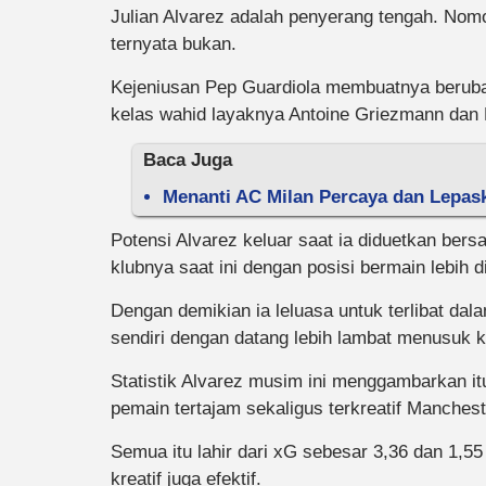
Julian Alvarez adalah penyerang tengah. Nom
ternyata bukan.
Kejeniusan Pep Guardiola membuatnya berubah
kelas wahid layaknya Antoine Griezmann dan 
Baca Juga
Menanti AC Milan Percaya dan Lepask
Potensi Alvarez keluar saat ia diduetkan ber
klubnya saat ini dengan posisi bermain lebih d
Dengan demikian ia leluasa untuk terlibat da
sendiri dengan datang lebih lambat menusuk k
Statistik Alvarez musim ini menggambarkan it
pemain tertajam sekaligus terkreatif Manchest
Semua itu lahir dari xG sebesar 3,36 dan 1,
kreatif juga efektif.