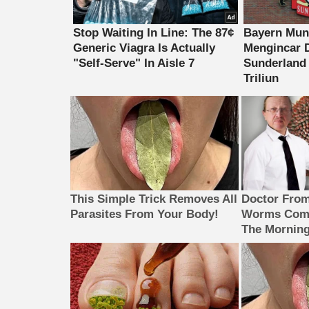
This Simple Trick Removes All
Doctor Fro
Parasites From Your Body!
Worms Come
The Morning