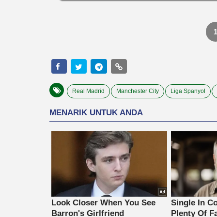
Real Madrid
Manchester City
Liga Spanyol