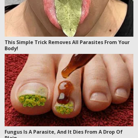
This Simple Trick Removes All Parasites From Your
Body!
Fungus Is A Parasite, And It Dies From A Drop Of