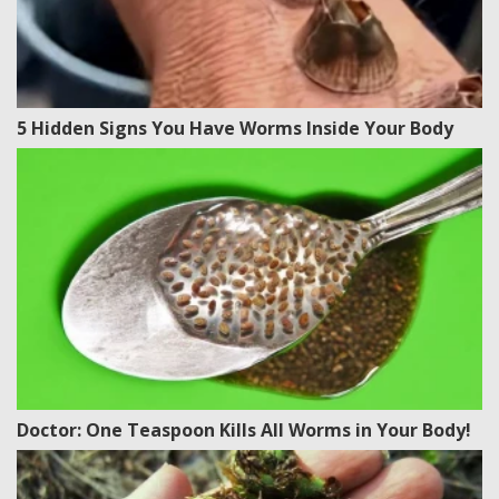
5 Hidden Signs You Have Worms Inside Your Body
Doctor: One Teaspoon Kills All Worms in Your Body!