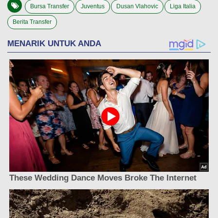
Bursa Transfer
Juventus
Dusan Vlahovic
Liga Italia
Berita Transfer