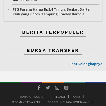
PSG Pasang Harga Rp3,4 Triliun, Berikut Daftar
Klub yang Cocok Tampung Bradley Barcola
BERITA TERPOPULER
BURSA TRANSFER
Lihat Selengkapnya
TENTANG INDOSPORT
REDAKSI
KARIR
PEDOMAN MEDIA SIBER
SOP PERLINDUNGAN WARTAWAN