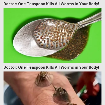
Doctor: One Teaspoon Kills All Worms in Your Body!
Doctor: One Teaspoon Kills All Worms in Your Body!