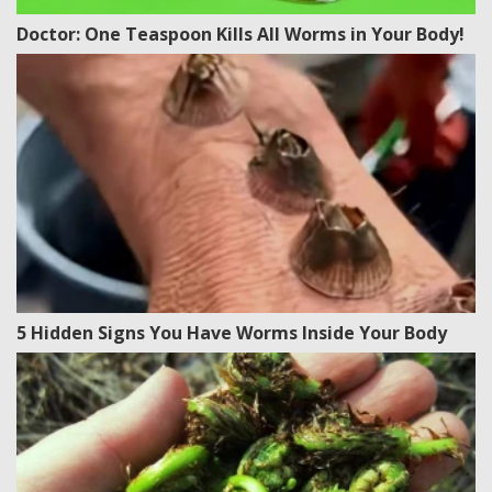
Doctor: One Teaspoon Kills All Worms in Your Body!
5 Hidden Signs You Have Worms Inside Your Body