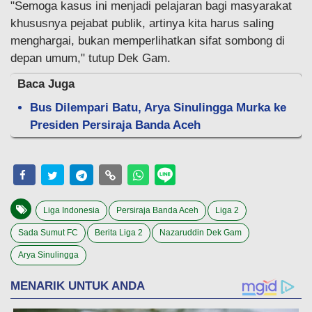
"Semoga kasus ini menjadi pelajaran bagi masyarakat
khususnya pejabat publik, artinya kita harus saling
menghargai, bukan memperlihatkan sifat sombong di
depan umum," tutup Dek Gam.
Baca Juga
Bus Dilempari Batu, Arya Sinulingga Murka ke
Presiden Persiraja Banda Aceh
Liga Indonesia
Persiraja Banda Aceh
Liga 2
Sada Sumut FC
Berita Liga 2
Nazaruddin Dek Gam
Arya Sinulingga