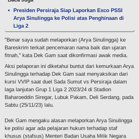
Presiden Persiraja Siap Laporkan Exco PSSI
Arya Sinulingga ke Polisi atas Penghinaan di
Liga 2
"Benar saya sudah melaporkan (Arya Sinulingga) ke
Bareskrim terkait pencemaran nama baik dan ujaran
fitnah," kata Dek Gam saat dikonfirmasi awak media.
Aksi pelaporan ini diketahui buntut dari kemurkaan Arya
Sinulingga terhadap Dek Gam saat menyaksikan dari
kursi VVIP saat duel Sada Sumut vs Persiraja dalam
laga lanjutan Grup 1 Liga 2 2023/24 di Stadion
Baharoeddin Siregar, Lubuk Pakam, Deli Serdang, pada
Sabtu (25/11/23) lalu.
Dek Gam mengaku alasan melaporkan Arya Sinulingga
ke polisi agar ada pelajaran hukum terhadap staf
khusus (stafsus) Menteri Badan Usaha Milik Negara