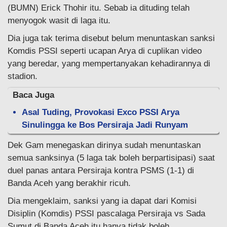
(BUMN) Erick Thohir itu. Sebab ia dituding telah
menyogok wasit di laga itu.
Dia juga tak terima disebut belum menuntaskan sanksi
Komdis PSSI seperti ucapan Arya di cuplikan video
yang beredar, yang mempertanyakan kehadirannya di
stadion.
Baca Juga
Asal Tuding, Provokasi Exco PSSI Arya
Sinulingga ke Bos Persiraja Jadi Runyam
Dek Gam menegaskan dirinya sudah menuntaskan
semua sanksinya (5 laga tak boleh berpartisipasi) saat
duel panas antara Persiraja kontra PSMS (1-1) di
Banda Aceh yang berakhir ricuh.
Dia mengeklaim, sanksi yang ia dapat dari Komisi
Disiplin (Komdis) PSSI pascalaga Persiraja vs Sada
Sumut di Banda Aceh itu hanya tidak boleh