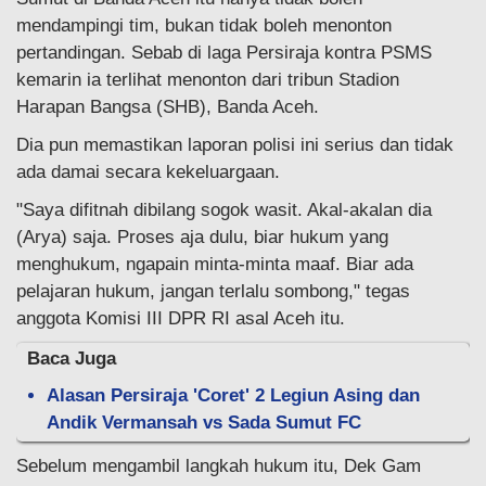
mendampingi tim, bukan tidak boleh menonton
pertandingan. Sebab di laga Persiraja kontra PSMS
kemarin ia terlihat menonton dari tribun Stadion
Harapan Bangsa (SHB), Banda Aceh.
Dia pun memastikan laporan polisi ini serius dan tidak
ada damai secara kekeluargaan.
"Saya difitnah dibilang sogok wasit. Akal-akalan dia
(Arya) saja. Proses aja dulu, biar hukum yang
menghukum, ngapain minta-minta maaf. Biar ada
pelajaran hukum, jangan terlalu sombong," tegas
anggota Komisi III DPR RI asal Aceh itu.
Baca Juga
Alasan Persiraja 'Coret' 2 Legiun Asing dan
Andik Vermansah vs Sada Sumut FC
Sebelum mengambil langkah hukum itu, Dek Gam