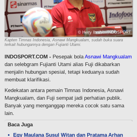
© Herry Ibrahim/INDOSPORT
Kapten Timnas Indonesia, Asnawi Mangkualam, sudah buka suara
terkait hubungannya dengan Fujianti Utami.
INDOSPORT.COM -
Pesepak bola
Asnawi Mangkualam
dan selebgram Fujianti Utami alias Fuji dikabarkan
menjalin hubungan spesial, tetapi keduanya sudah
membuat klarifikasi.
Kedekatan antara pemain Timnas Indonesia, Asnawi
Mangkualam, dan Fuji sempat jadi perhatian publik.
Banyak yang menganggap mereka cocok satu sama
lain.
Baca Juga
Egy Maulana Susul Witan dan Pratama Arhan