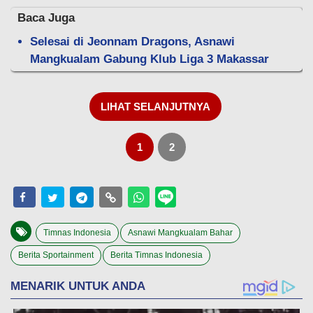
Baca Juga
Selesai di Jeonnam Dragons, Asnawi
Mangkualam Gabung Klub Liga 3 Makassar
LIHAT SELANJUTNYA
1
2
Timnas Indonesia
Asnawi Mangkualam Bahar
Berita Sportainment
Berita Timnas Indonesia