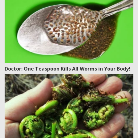
Doctor: One Teaspoon Kills All Worms in Your Body!