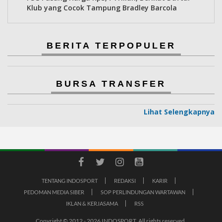
Klub yang Cocok Tampung Bradley Barcola
BERITA TERPOPULER
BURSA TRANSFER
Lihat Selengkapnya
TENTANG INDOSPORT
REDAKSI
KARIR
PEDOMAN MEDIA SIBER
SOP PERLINDUNGAN WARTAWAN
IKLAN & KERJASAMA
RSS
Copyright © 2012 - 2026 INDOSPORT. All rights reserved.