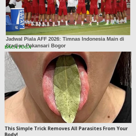
This Simple Trick Removes All Parasites From Your
Body!