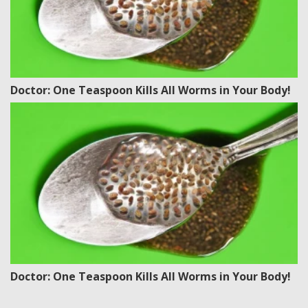
Doctor: One Teaspoon Kills All Worms in Your Body!
Doctor: One Teaspoon Kills All Worms in Your Body!