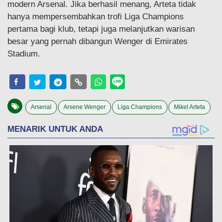
modern Arsenal. Jika berhasil menang, Arteta tidak
hanya mempersembahkan trofi Liga Champions
pertama bagi klub, tetapi juga melanjutkan warisan
besar yang pernah dibangun Wenger di Emirates
Stadium.
Arsenal
Arsene Wenger
Liga Champions
Mikel Arteta