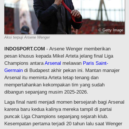
© Getty Image
Aksi terpuji Arsene Wenger
INDOSPORT.COM
- Arsene Wenger memberikan
pesan khusus kepada Mikel Arteta jelang final Liga
Champions antara
Arsenal
melawan
Paris Saint-
Germain
di Budapest akhir pekan ini. Mantan manajer
Arsenal itu meminta Arteta tetap tenang dan
mempertahankan kekompakan tim yang sudah
dibangun sepanjang musim 2025-2026.
Laga final nanti menjadi momen bersejarah bagi Arsenal
karena baru kedua kalinya mereka tampil di partai
puncak Liga Champions sepanjang sejarah klub.
Kesempatan pertama terjadi 20 tahun lalu saat Wenger