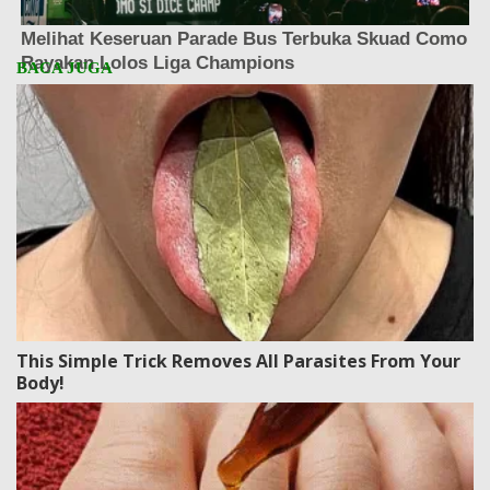
This Simple Trick Removes All Parasites From Your
Body!