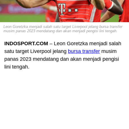
Leon Goretzka menjadi salah satu target Liverpool jelang bursa transfer
musim panas 2023 mendatang dan akan menjadi pengisi lini tengah.
INDOSPORT.COM
– Leon Goretzka menjadi salah
satu target Liverpool jelang
bursa transfer
musim
panas 2023 mendatang dan akan menjadi pengisi
lini tengah.