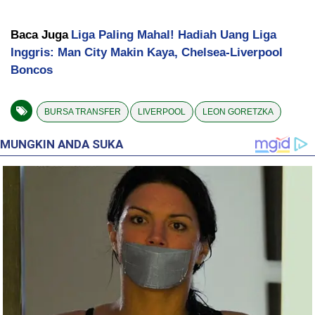
Baca Juga
Liga Paling Mahal! Hadiah Uang Liga
Inggris: Man City Makin Kaya, Chelsea-Liverpool
Boncos
BURSA TRANSFER
LIVERPOOL
LEON GORETZKA