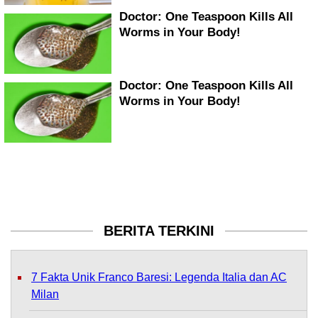
BERITA TERKINI
7 Fakta Unik Franco Baresi: Legenda Italia dan AC
Milan