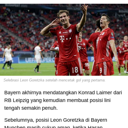
Selebrasi Leon Goretzka setelah mencetak gol yang pertama.
Bayern akhirnya mendatangkan Konrad Laimer dari
RB Leipzig yang kemudian membuat posisi lini
tengah semakin penuh.
Sebelumnya, posisi Leon Goretzka di Bayern
Munchen masih cukup aman, ketika Hasan