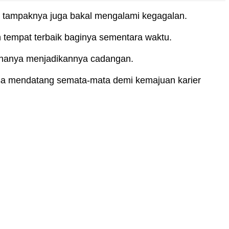
 tampaknya juga bakal mengalami kegagalan.
 tempat terbaik baginya sementara waktu.
si hanya menjadikannya cadangan.
a mendatang semata-mata demi kemajuan karier