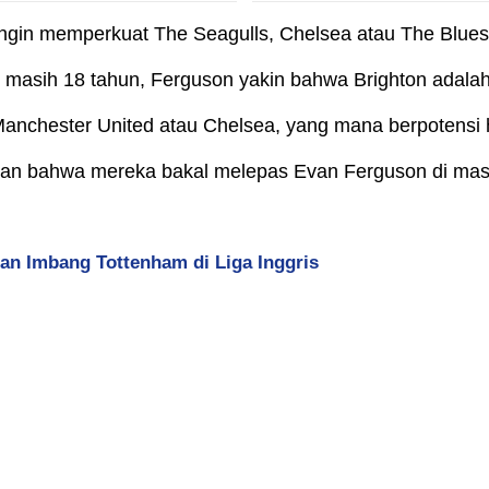
gin memperkuat The Seagulls, Chelsea atau The Blues
 masih 18 tahun, Ferguson yakin bahwa Brighton adalah
rti Manchester United atau Chelsea, yang mana berpoten
an bahwa mereka bakal melepas Evan Ferguson di mas
han Imbang Tottenham di Liga Inggris