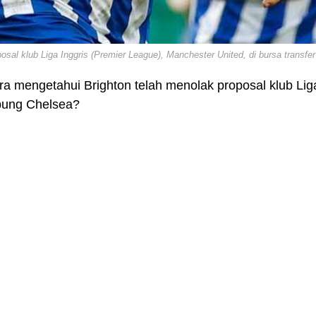
al klub Liga Inggris (Premier League), Manchester United, di bursa transfer
a mengetahui Brighton telah menolak proposal klub Lig
abung Chelsea?