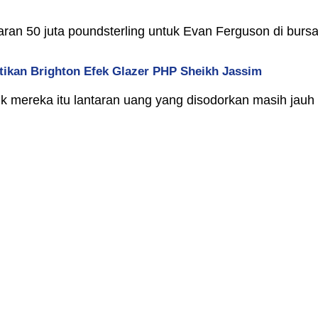
an 50 juta poundsterling untuk Evan Ferguson di burs
ntikan Brighton Efek Glazer PHP Sheikh Jassim
ik mereka itu lantaran uang yang disodorkan masih jau