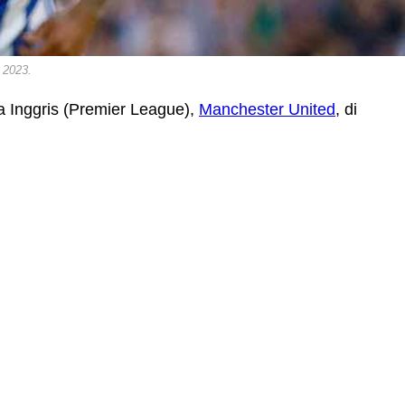
 2023.
a Inggris (Premier League),
Manchester United
, di