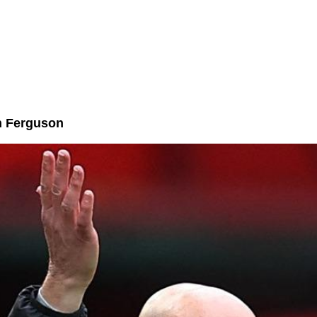
n Ferguson