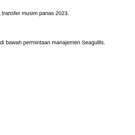
a transfer musim panas 2023.
h di bawah permintaan manajemen Seagullls.