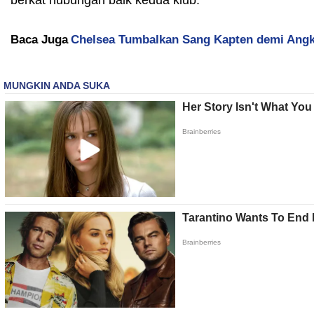
berkat hubungan baik kedua klub.
Baca Juga
Chelsea Tumbalkan Sang Kapten demi Angku