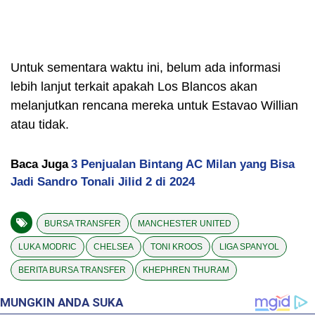
Untuk sementara waktu ini, belum ada informasi
lebih lanjut terkait apakah Los Blancos akan
melanjutkan rencana mereka untuk Estavao Willian
atau tidak.
Baca Juga
3 Penjualan Bintang AC Milan yang Bisa
Jadi Sandro Tonali Jilid 2 di 2024
BURSA TRANSFER
MANCHESTER UNITED
LUKA MODRIC
CHELSEA
TONI KROOS
LIGA SPANYOL
BERITA BURSA TRANSFER
KHEPHREN THURAM