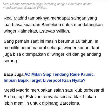
Real Madrid berpotensi gagal bersaing dengan Barcelona dalam
mendatangkan Estavao Willian.
Real Madrid tampaknya mendapat saingan yang
luar biasa kuat dari Barcelona untuk mendatangkan
winger Palmeiras, Estevao Willian.
Sang pemain saat ini masih berumur 16 tahun. Ia
memiliki peran natural sebagai winger kanan, tapi
juga bisa ditempatkan di winger kiri dan gelandang
serang.
Baca Juga
AC Milan Siap Tendang Rade Krunic,
Impian Bajak Target Liverpool Kian Nyata?
Meski Madrid merupakan salah satu klub terbesar di
Eropa, tapi Estevao ternyata secara blak-blakan
lebih memilih untuk dipinang Barcelona.