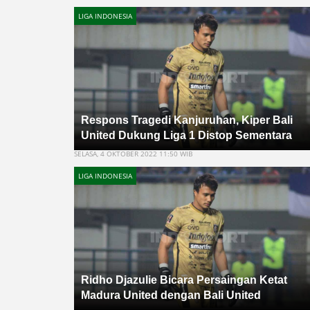
LIGA INDONESIA
Respons Tragedi Kanjuruhan, Kiper Bali
United Dukung Liga 1 Distop Sementara
SELASA, 4 OKTOBER 2022 11:50 WIB
LIGA INDONESIA
Ridho Djazulie Bicara Persaingan Ketat
Madura United dengan Bali United