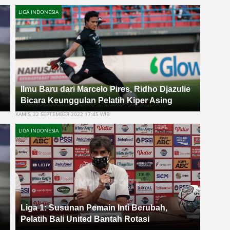
LIGA INDONESIA
Ilmu Baru dari Marcelo Pires, Ridho Djazulie
Bicara Keunggulan Pelatih Kiper Asing
KAMIS, 22 SEPTEMBER 2022 17:45 WIB
LIGA INDONESIA
Liga 1: Susunan Pemain Inti Berubah,
Pelatih Bali United Bantah Rotasi