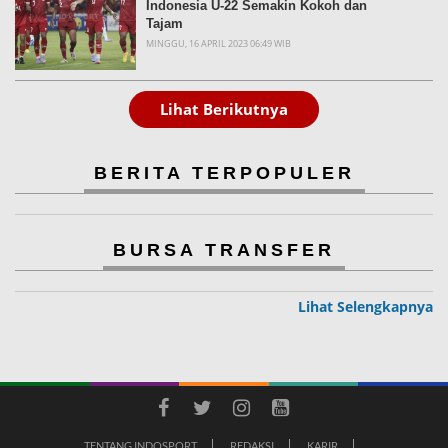
Indonesia U-22 Semakin Kokoh dan
Tajam
MINGGU, 16 APRIL 2023 06:49 WIB
Lihat Berikutnya
BERITA TERPOPULER
BURSA TRANSFER
Lihat Selengkapnya
TENTANG INDOSPORT
REDAKSI
KARIR