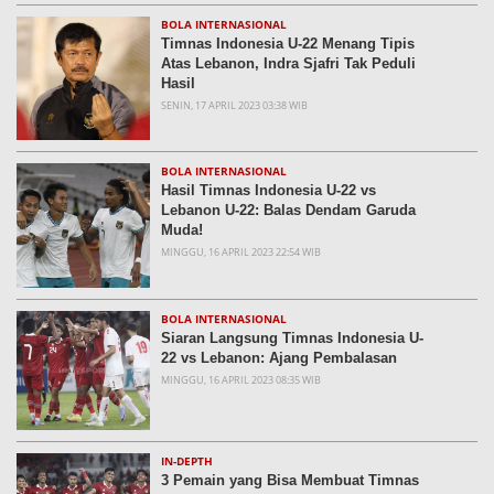
BOLA INTERNASIONAL
Timnas Indonesia U-22 Menang Tipis
Atas Lebanon, Indra Sjafri Tak Peduli
Hasil
SENIN, 17 APRIL 2023 03:38 WIB
BOLA INTERNASIONAL
Hasil Timnas Indonesia U-22 vs
Lebanon U-22: Balas Dendam Garuda
Muda!
MINGGU, 16 APRIL 2023 22:54 WIB
BOLA INTERNASIONAL
Siaran Langsung Timnas Indonesia U-
22 vs Lebanon: Ajang Pembalasan
MINGGU, 16 APRIL 2023 08:35 WIB
IN-DEPTH
3 Pemain yang Bisa Membuat Timnas