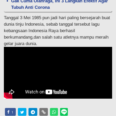
Gak Cuma Olahraga, Ini 3 Langkah Efektif Agar
Tubuh Anti Corona
Tanggal 3 Mei 1985 pun jadi hari paling bersejarah buat
dunia tinju Indonesia, sebab tanggal tersebut lagu
kebangsaan Indonesia Raya berhasil
berkumandang,dan salah satu atletnya mampu meraih
gelar juara dunia.
1