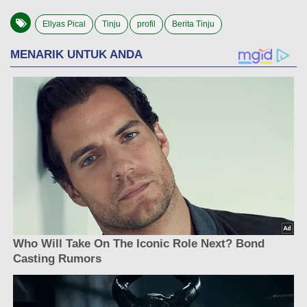
Ellyas Pical
Tinju
profil
Berita Tinju