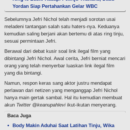
Yordan Siap Pertahankan Gelar WBC
Sebelumnya Jefri Nichol telah menjadi sorotan usai
meladeni tantangan salah satu haters-nya. Keduanya
kemudian saling berjani akan bertemu di atas ring tinju,
sesuai permintaan Jefri.
Berawal dari debat kusir soal link ilegal film yang
dibintangi Jefri Nichol. Awal cerita, Jefri berniat mencari
orang yang telah menyerbar luaskan link ilegal film
yang dia bintangi.
Namun, respon keras sang aktor justru mendapat
perlawan dari netizen yang menganggap Jefri Nichol
hanya main gertak sambal. Hal itu kemudian membuat
akun
Twitter
@
keanupahlevi
ikut-ikutan menyerang.
Baca Juga
Body Makin Aduhai Saat Latihan Tinju, Wika