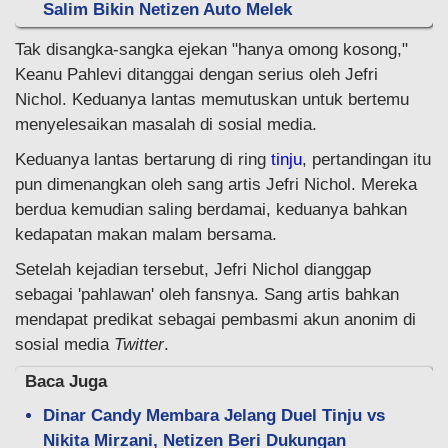
Salim Bikin Netizen Auto Melek
Tak disangka-sangka ejekan "hanya omong kosong,"
Keanu Pahlevi ditanggai dengan serius oleh Jefri
Nichol. Keduanya lantas memutuskan untuk bertemu
menyelesaikan masalah di sosial media.
Keduanya lantas bertarung di ring
tinju
, pertandingan itu
pun dimenangkan oleh sang artis Jefri Nichol. Mereka
berdua kemudian saling berdamai, keduanya bahkan
kedapatan makan malam bersama.
Setelah kejadian tersebut, Jefri Nichol dianggap
sebagai 'pahlawan' oleh fansnya. Sang artis bahkan
mendapat predikat sebagai pembasmi akun anonim di
sosial media
Twitter
.
Baca Juga
Dinar Candy Membara Jelang Duel Tinju vs
Nikita Mirzani, Netizen Beri Dukungan