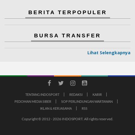
BERITA TERPOPULER
BURSA TRANSFER
Lihat Selengkapnya
TENTANG INDOSPORT
REDAKSI
KARIR
PEDOMAN MEDIA SIBER
SOP PERLINDUNGAN WARTAWAN
IKLAN & KERJASAMA
RSS
Copyright © 2012 - 2026 INDOSPORT. All rights reserved.