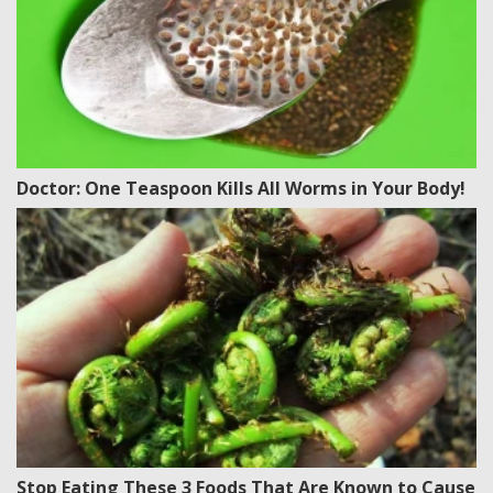
Doctor: One Teaspoon Kills All Worms in Your Body!
Stop Eating These 3 Foods That Are Known to Cause