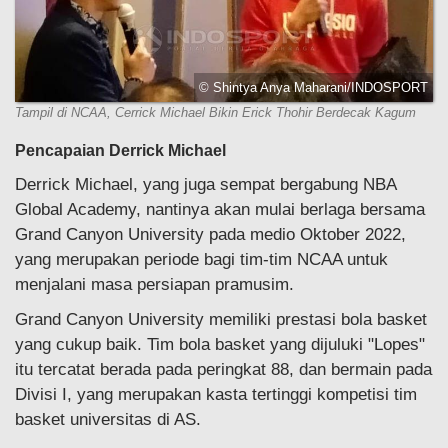
© Shintya Anya Maharani/INDOSPORT
Tampil di NCAA, Cerrick Michael Bikin Erick Thohir Berdecak Kagum
Pencapaian Derrick Michael
Derrick Michael, yang juga sempat bergabung NBA
Global Academy, nantinya akan mulai berlaga bersama
Grand Canyon University pada medio Oktober 2022,
yang merupakan periode bagi tim-tim NCAA untuk
menjalani masa persiapan pramusim.
Grand Canyon University memiliki prestasi bola basket
yang cukup baik. Tim bola basket yang dijuluki "Lopes"
itu tercatat berada pada peringkat 88, dan bermain pada
Divisi I, yang merupakan kasta tertinggi kompetisi tim
basket universitas di AS.