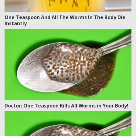
One Teaspoon And All The Worms In The Body Die
Instantly
Doctor: One Teaspoon Kills All Worms in Your Body!