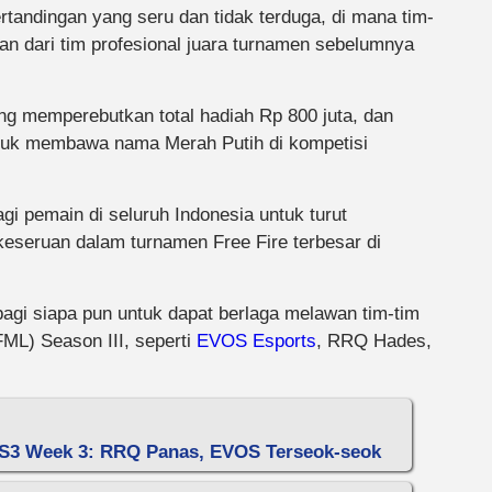
rtandingan yang seru dan tidak terduga, di mana tim-
gan dari tim profesional juara turnamen sebelumnya
ng memperebutkan total hadiah Rp 800 juta, dan
tuk membawa nama Merah Putih di kompetisi
 pemain di seluruh Indonesia untuk turut
keseruan dalam turnamen Free Fire terbesar di
gi siapa pun untuk dapat berlaga melawan tim-tim
FML) Season III, seperti
EVOS Esports
, RRQ Hades,
e S3 Week 3: RRQ Panas, EVOS Terseok-seok