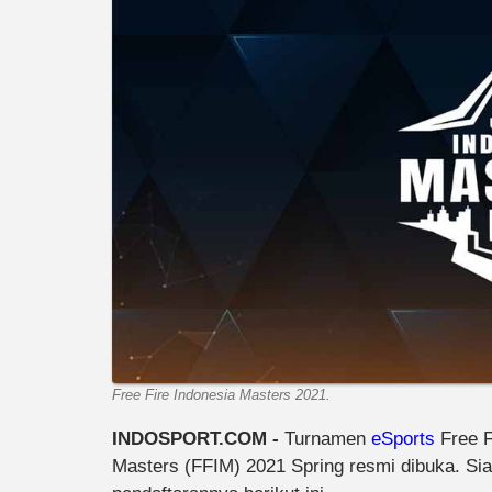
Free Fire Indonesia Masters 2021.
INDOSPORT.COM -
Turnamen
eSports
Free Fi
Masters (FFIM) 2021 Spring resmi dibuka. Siap