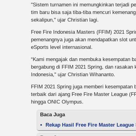
"Sistem turnamen ini memungkinkan terjadi pe
tim baru bisa saja tiba-tiba mencuri kemenan
sekalipun," ujar Christian lagi.
Free Fire Indonesia Masters (FFIM) 2021 Spri
pemenangnya juga akan mendapatkan slot un
eSports level internasional.
“Kami mengajak dan membuka kesempatan bagi
bergabung di FFIM 2021 Spring, dan rasakan 
Indonesia," ujar Christian Wihananto.
FFIM 2021 Spring juga memberi kesempatan ba
terbaik dari ajang Free Fire Master League (F
hingga ONIC Olympus.
Baca Juga
Rekap Hasil Free Fire Master Leagu