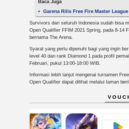
Baca Juga
Garena Rilis Free Fire Master League
Survivors dari seluruh Indonesia sudah bisa m
Open Qualifier FFIM 2021 Spring, pada 8-14 
bernama The Arena.
Syarat yang perlu dipenuhi bagi yang ingin be
level 40 dan rank Diamond 1 pada profil pema
Februari, pukul 13:00-18:00 WIB.
Informasi lebih lanjut mengenai turnamen Fre
Open Qualifier dapat dilihat melalui laman ber
VOUC