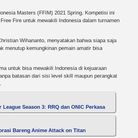
onesia Masters (FFIM) 2021 Spring. Kompetisi ini
Free Fire untuk mewakili Indonesia dalam turnamen
Christian Wihananto, menyatakan bahwa siapa saja
idak menutup kemungkinan pemain amatir bisa
 untuk bisa mewakili Indonesia di kejuaraan
anpa batasan dari sisi level skill maupun perangkat
.
r League Season 3: RRQ dan ONIC Perkasa
orasi Bareng Anime Attack on Titan