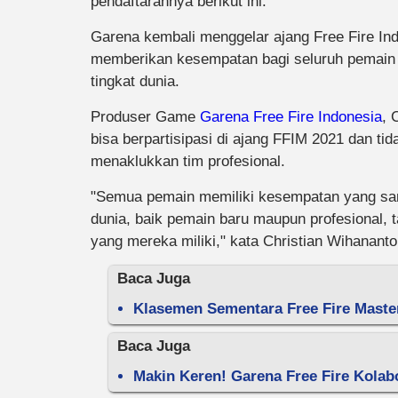
pendaftarannya berikut ini.
Garena kembali menggelar ajang Free Fire Ind
memberikan kesempatan bagi seluruh pemain 
tingkat dunia.
Produser Game
Garena Free Fire Indonesia
, 
bisa berpartisipasi di ajang FFIM 2021 dan t
menaklukkan tim profesional.
"Semua pemain memiliki kesempatan yang sama
dunia, baik pemain baru maupun profesional, t
yang mereka miliki," kata Christian Wihananto
Baca Juga
Klasemen Sementara Free Fire Maste
Baca Juga
Makin Keren! Garena Free Fire Kolab