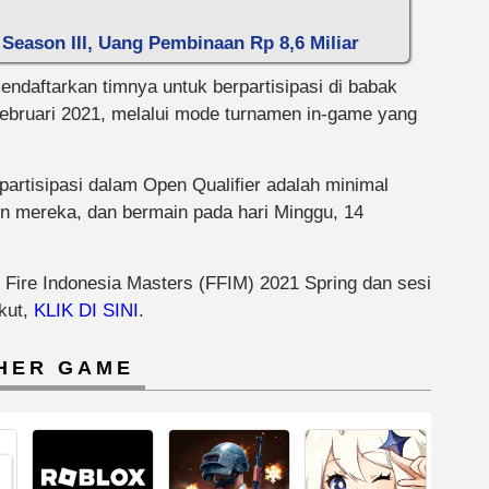
 Season III, Uang Pembinaan Rp 8,6 Miliar
endaftarkan timnya untuk berpartisipasi di babak
Februari 2021, melalui mode turnamen in-game yang
rpartisipasi dalam Open Qualifier adalah minimal
in mereka, dan bermain pada hari Minggu, 14
e Fire Indonesia Masters (FFIM) 2021 Spring dan sesi
ikut,
KLIK DI SINI
.
HER GAME