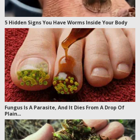
5 Hidden Signs You Have Worms Inside Your Body
Fungus Is A Parasite, And It Dies From A Drop Of
Plain...