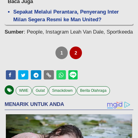
Baca Juga
Sepakat Melalui Perantara, Penyerang Inter
Milan Segera Resmi ke Man United?
Sumber
: People, Instagram Leah Van Dale, Sportkeeda
1
2
WWE
Gulat
Smackdown
Berita Olahraga