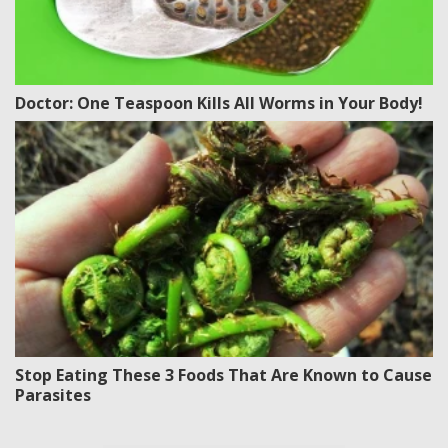
Doctor: One Teaspoon Kills All Worms in Your Body!
Stop Eating These 3 Foods That Are Known to Cause
Parasites