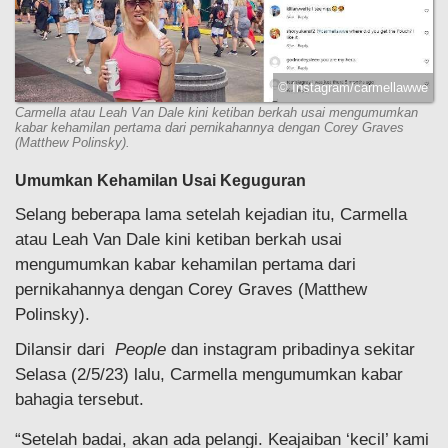
© Instagram/carmellawwe
Carmella atau Leah Van Dale kini ketiban berkah usai mengumumkan
kabar kehamilan pertama dari pernikahannya dengan Corey Graves
(Matthew Polinsky).
Umumkan Kehamilan Usai Keguguran
Selang beberapa lama setelah kejadian itu, Carmella
atau Leah Van Dale kini ketiban berkah usai
mengumumkan kabar kehamilan pertama dari
pernikahannya dengan Corey Graves (Matthew
Polinsky).
Dilansir dari
People
dan instagram pribadinya sekitar
Selasa (2/5/23) lalu, Carmella mengumumkan kabar
bahagia tersebut.
“Setelah badai, akan ada pelangi. Keajaiban ‘kecil’ kami